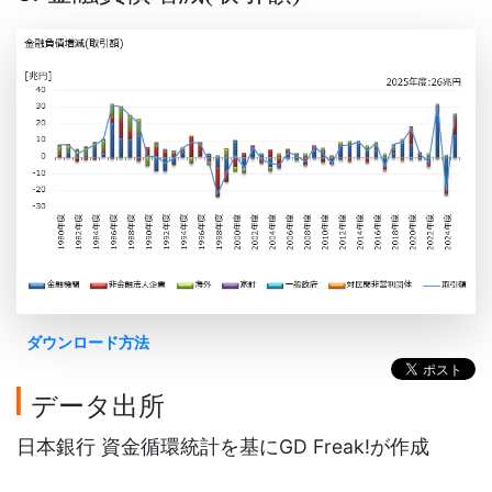
ダウンロード方法
データ出所
日本銀行 資金循環統計を基にGD Freak!が作成