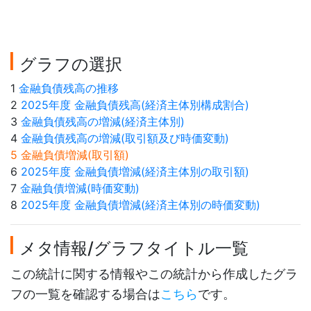
グラフの選択
1
金融負債残高の推移
2
2025年度 金融負債残高(経済主体別構成割合)
3
金融負債残高の増減(経済主体別)
4
金融負債残高の増減(取引額及び時価変動)
5 金融負債増減(取引額)
6
2025年度 金融負債増減(経済主体別の取引額)
7
金融負債増減(時価変動)
8
2025年度 金融負債増減(経済主体別の時価変動)
メタ情報/グラフタイトル一覧
この統計に関する情報やこの統計から作成したグラ
フの一覧を確認する場合は
こちら
です。