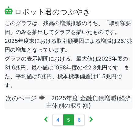
ロボット君のつぶやき
このグラフは、残高の増減推移のうち、「取引額要
因」のみを抽出してグラフを描いたものです。
2025年度末における取引額要因による増減は26.1兆
円の増加となっています｡
グラフの表示期間における、最大値は2023年度の
31.6兆円、最小値は1998年度の-22.3兆円です。ま
た、平均値は5兆円、標本標準偏差は11.5兆円で
す。
次のページ
2025年度 金融負債増減(経済
主体別の取引額)
4
5
6