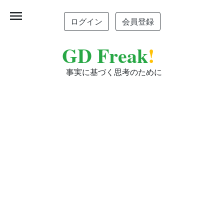
menu
ログイン
会員登録
GD Freak
!
事実に基づく思考のために