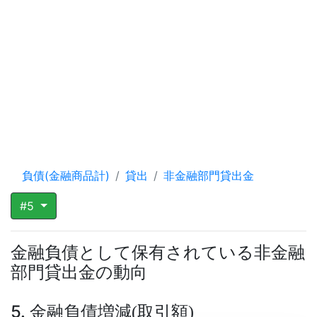
負債(金融商品計)
貸出
非金融部門貸出金
#5
金融負債として保有されている非金融
部門貸出金の動向
5. 金融負債増減
取引額
(
)