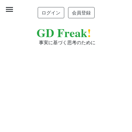
menu
ログイン
会員登録
GD Freak
!
事実に基づく思考のために