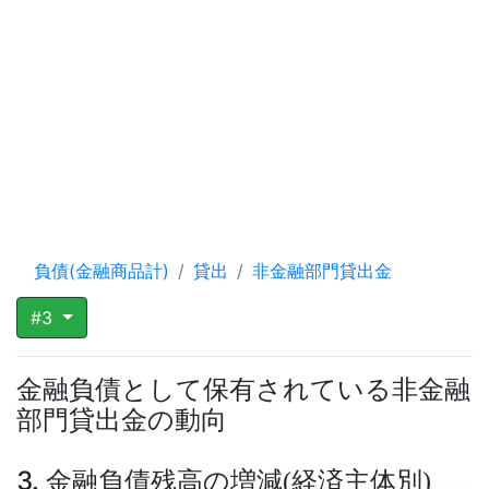
負債(金融商品計)
貸出
非金融部門貸出金
#3
金融負債として保有されている非金融
部門貸出金の動向
3. 金融負債残高の増減
経済主体別
(
)