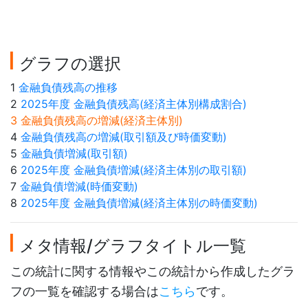
グラフの選択
1
金融負債残高の推移
2
2025年度 金融負債残高(経済主体別構成割合)
3 金融負債残高の増減(経済主体別)
4
金融負債残高の増減(取引額及び時価変動)
5
金融負債増減(取引額)
6
2025年度 金融負債増減(経済主体別の取引額)
7
金融負債増減(時価変動)
8
2025年度 金融負債増減(経済主体別の時価変動)
メタ情報/グラフタイトル一覧
この統計に関する情報やこの統計から作成したグラ
フの一覧を確認する場合は
こちら
です。