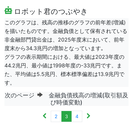
ロボット君のつぶやき
このグラフは、残高の推移のグラフの前年差(増減)
を描いたものです。金融負債として保有されている
非金融部門貸出金は、2025年度末において、前年
度末から34.3兆円の増加となっています｡
グラフの表示期間における、最大値は2023年度の
44.2兆円、最小値は1998年度の-33兆円です。ま
た、平均値は5.5兆円、標本標準偏差は13.9兆円で
す。
次のページ
金融負債残高の増減(取引額及
び時価変動)
2
3
4