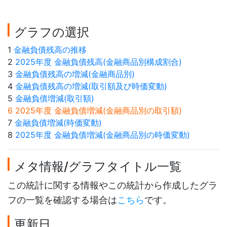
グラフの選択
1
金融負債残高の推移
2
2025年度 金融負債残高(金融商品別構成割合)
3
金融負債残高の増減(金融商品別)
4
金融負債残高の増減(取引額及び時価変動)
5
金融負債増減(取引額)
6 2025年度 金融負債増減(金融商品別の取引額)
7
金融負債増減(時価変動)
8
2025年度 金融負債増減(金融商品別の時価変動)
メタ情報/グラフタイトル一覧
この統計に関する情報やこの統計から作成したグラ
フの一覧を確認する場合は
こちら
です。
更新日