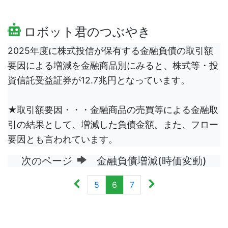
ロボット君のつぶやき
2025年度に株式投信が保有する金融負債の取引額
要因による増減を金融商品別にみると、株式等・投
資信託受益証券が12.7兆円となっています。
★取引額要因・・・金融商品の売買等による金融取
引の結果として、増減した負債金額。また、フロー
要因とも言われています。
次のページ
金融負債増減(時価変動)
5
6
7