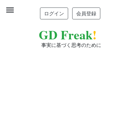
menu
ログイン
会員登録
GD Freak
!
事実に基づく思考のために