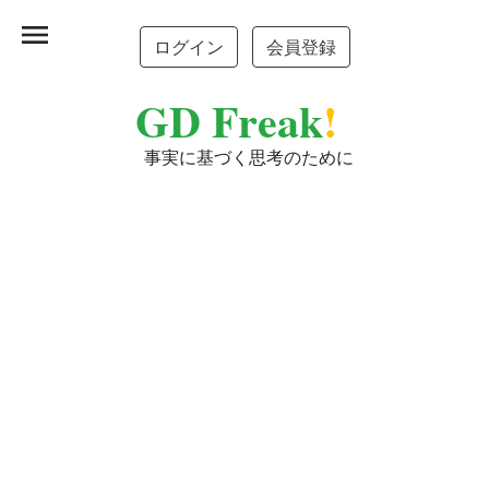
menu
ログイン
会員登録
GD Freak
!
事実に基づく思考のために