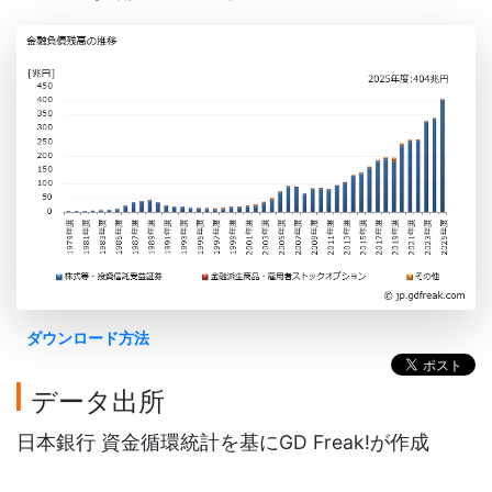
ダウンロード方法
データ出所
日本銀行 資金循環統計を基にGD Freak!が作成