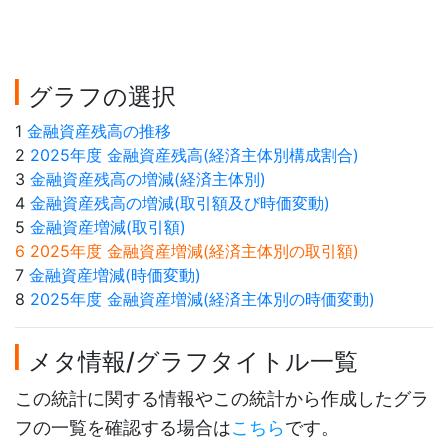
グラフの選択
1
金融資産残高の推移
2
2025年度 金融資産残高(経済主体別構成割合)
3
金融資産残高の増減(経済主体別)
4
金融資産残高の増減(取引額及び時価変動)
5
金融資産増減(取引額)
6 2025年度 金融資産増減(経済主体別の取引額)
7
金融資産増減(時価変動)
8
2025年度 金融資産増減(経済主体別の時価変動)
メタ情報/グラフタイトル一覧
この統計に関する情報やこの統計から作成したグラ
フの一覧を確認する場合は
こちら
です。