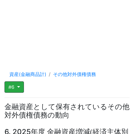
資産(金融商品計)
その他対外債権債務
#6
金融資産として保有されているその他
対外債権債務の動向
6. 2025年度 金融資産増減
経済主体別
(