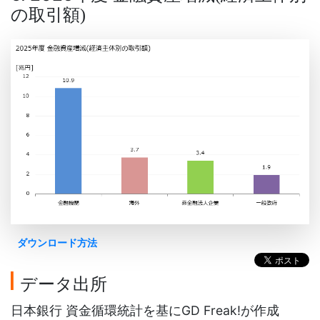
の取引額
)
ダウンロード方法
データ出所
日本銀行 資金循環統計を基にGD Freak!が作成