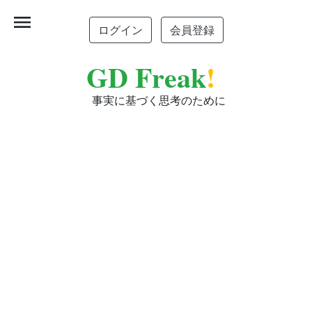
menu
ログイン
会員登録
GD Freak
!
事実に基づく思考のために