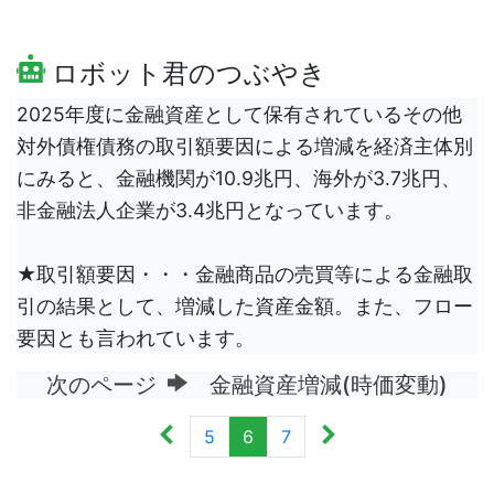
ロボット君のつぶやき
2025年度に金融資産として保有されているその他
対外債権債務の取引額要因による増減を経済主体別
にみると、金融機関が10.9兆円、海外が3.7兆円、
非金融法人企業が3.4兆円となっています。
★取引額要因・・・金融商品の売買等による金融取
引の結果として、増減した資産金額。また、フロー
要因とも言われています。
次のページ
金融資産増減(時価変動)
5
6
7