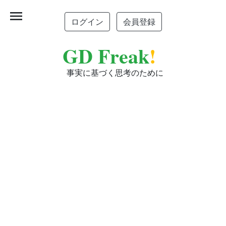
menu
ログイン
会員登録
GD Freak
!
事実に基づく思考のために