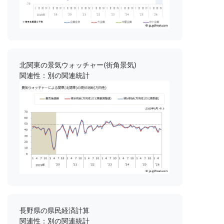
北関東の景気ウォッチャー(街角景気)
関連性：別の関連統計
長野県の県民経済計算
関連性：別の関連統計