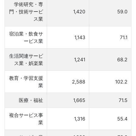
学術研究・専
門・技術サービ
1,420
59.0
ス業
宿泊業・飲食サ
1,143
71.1
ービス業
生活関連サービ
1,241
68.2
ス業・娯楽業
教育・学習支援
2,588
102.2
業
医療・福祉
1,665
71.5
複合サービス事
1,316
55.4
業