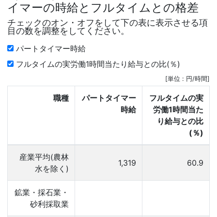
イマーの時給とフルタイムとの格差
チェックのオン・オフをして下の表に表示させる項
目の数を調整をしてください。
パートタイマー時給
フルタイムの実労働1時間当たり給与との比(％)
[単位 : 円/時間]
職種
パートタイマー
フルタイムの実
時給
労働1時間当た
り給与との比
(％)
産業平均(農林
1,319
60.9
水を除く)
鉱業・採石業・
砂利採取業