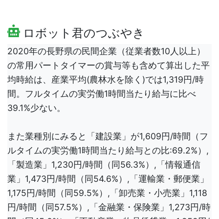
ロボット君のつぶやき
2020年の長野県の民間企業（従業者数10人以上）
の常用パートタイマーの賞与等も含めて算出した平
均時給は、産業平均(農林水を除く)では1,319円/時
間。フルタイムの実労働1時間当たり給与に比べ
39.1%少ない。
また業種別にみると「建設業」が1,609円/時間（フ
ルタイムの実労働1時間当たり給与との比:69.2%）,
「製造業」1,230円/時間（同56.3%）,「情報通信
業」1,473円/時間（同54.6%）,「運輸業・郵便業」
1,175円/時間（同59.5%）,「卸売業・小売業」1,118
円/時間（同57.5%）,「金融業・保険業」1,273円/時