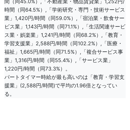
間（同45.0%）,「不動産業・物品賃貸業」1,252円/
時間（同64.5%）,「学術研究・専門・技術サービス
業」1,420円/時間（同59.0%）,「宿泊業・飲食サー
ビス業」1,143円/時間（同71.1%）,「生活関連サービ
ス業・娯楽業」1,241円/時間（同68.2%）,「教育・
学習支援業」2,588円/時間（同102.2%）,「医療・
福祉」1,665円/時間（同71.5%）,「複合サービス事
業」1,316円/時間（同55.4%）,「サービス業」
1,220円/時間（同73.3%）。
パートタイマー時給が最も高いのは「教育・学習支
援業」(2,588円/時間)で平均の1.96倍となってい
る。