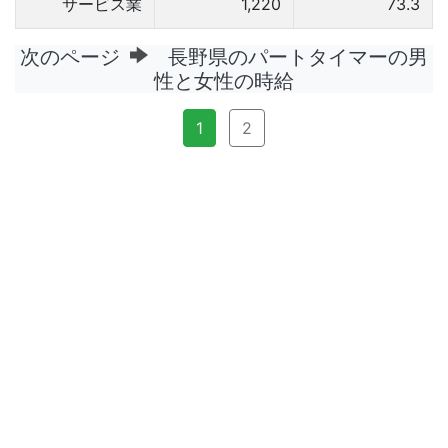
サービス業
1,220
73.3
次のページ
長野県のパートタイマーの男
性と女性の時給
1
2