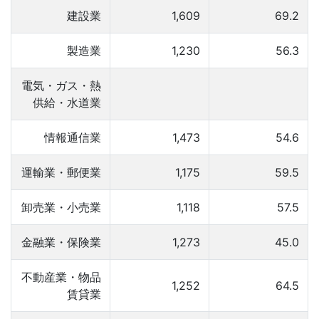
建設業
1,609
69.2
製造業
1,230
56.3
電気・ガス・熱
供給・水道業
情報通信業
1,473
54.6
運輸業・郵便業
1,175
59.5
卸売業・小売業
1,118
57.5
金融業・保険業
1,273
45.0
不動産業・物品
1,252
64.5
賃貸業