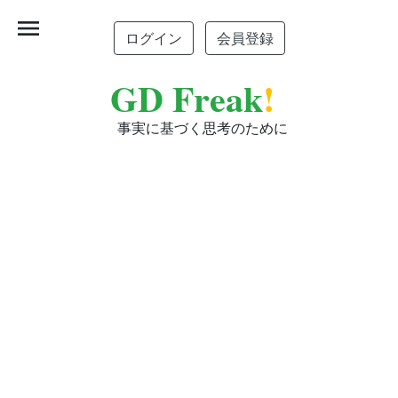
menu
ログイン
会員登録
GD Freak
!
事実に基づく思考のために