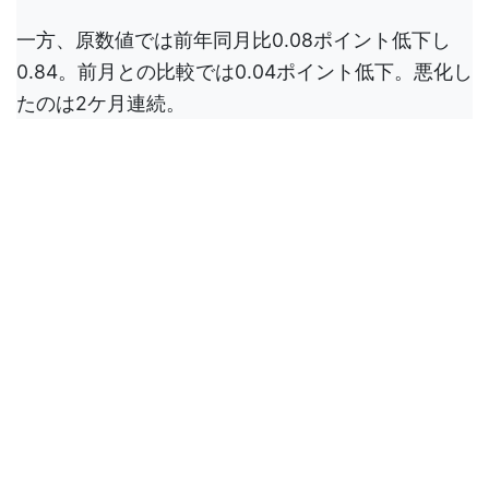
一方、原数値では前年同月比0.08ポイント低下し
0.84。前月との比較では0.04ポイント低下。悪化し
たのは2ケ月連続。