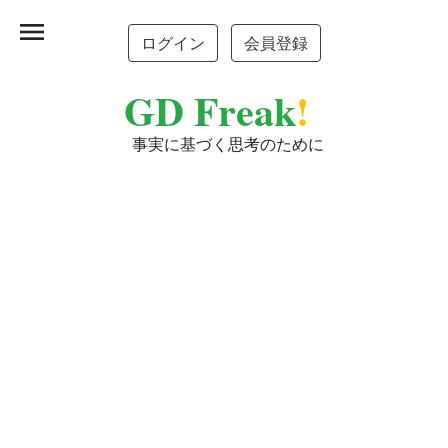
menu
ログイン
会員登録
GD Freak
!
事実に基づく思考のために