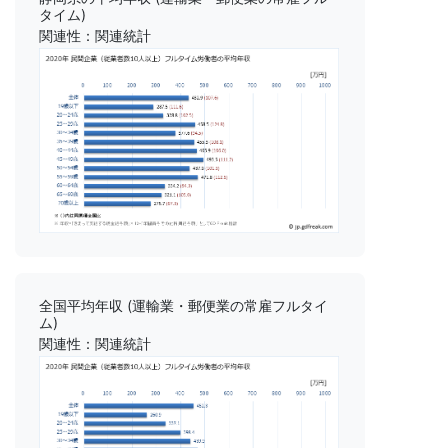
タイム)
関連性：関連統計
全国平均年収 (運輸業・郵便業の常雇フルタイ
ム)
関連性：関連統計