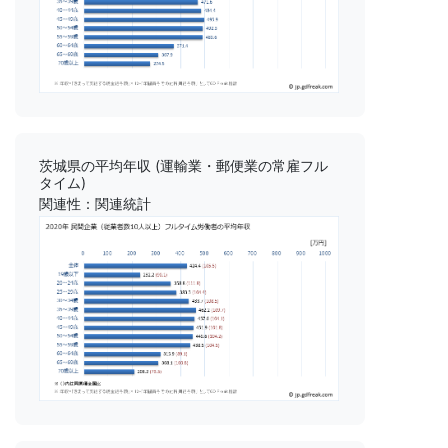
茨城県の平均年収 (運輸業・郵便業の常雇フル
タイム)
関連性：関連統計