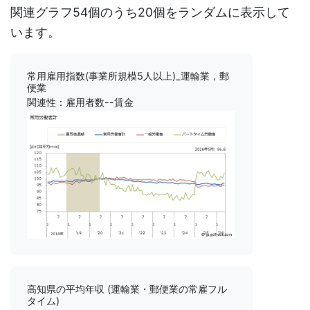
関連グラフ54個のうち20個をランダムに表示して
います。
常用雇用指数(事業所規模5人以上)_運輸業，郵
便業
関連性：雇用者数--賃金
高知県の平均年収 (運輸業・郵便業の常雇フル
タイム)