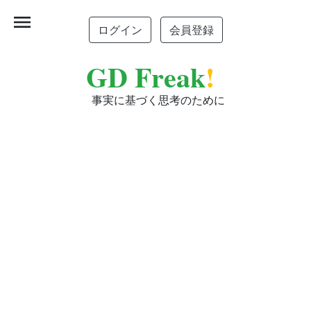
menu
ログイン
会員登録
GD Freak
!
事実に基づく思考のために