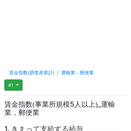
賃金指数(調査産業計)
運輸業，郵便業
#1
賃金指数
事業所規模5人以上
_運輸
(
)
業，郵便業
1. きまって支給する給与