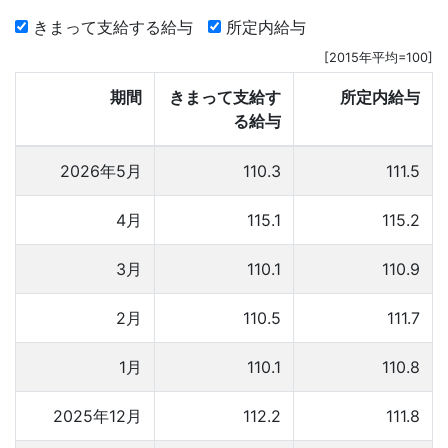
きまって支給する給与
所定内給与
[2015年平均=100]
期間
きまって支給す
所定内給与
る給与
2026年5月
110.3
111.5
4月
115.1
115.2
3月
110.1
110.9
2月
110.5
111.7
1月
110.1
110.8
2025年12月
112.2
111.8