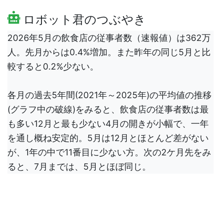
ロボット君のつぶやき
2026年5月の飲食店の従事者数（速報値）は362万
人。先月からは0.4%増加。また昨年の同じ5月と比
較すると0.2%少ない。
各月の過去5年間(2021年～2025年)の平均値の推移
(グラフ中の破線)をみると、飲食店の従事者数は最
も多い12月と最も少ない4月の開きが小幅で、一年
を通し概ね安定的。5月は12月とほとんど差がない
が、1年の中で11番目に少ない方。次の2ケ月先をみ
ると、7月までは、5月とほぼ同じ。