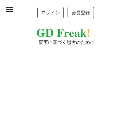
menu
ログイン
会員登録
GD Freak
!
事実に基づく思考のために