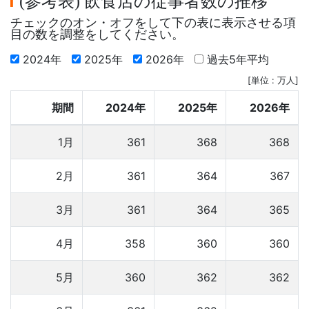
参考表
飲食店の従事者数の推移
(
)
チェックのオン・オフをして下の表に表示させる項
目の数を調整をしてください。
2024年
2025年
2026年
過去5年平均
[単位 : 万人]
期間
2024年
2025年
2026年
1月
361
368
368
2月
361
364
367
3月
361
364
365
4月
358
360
360
5月
360
362
362