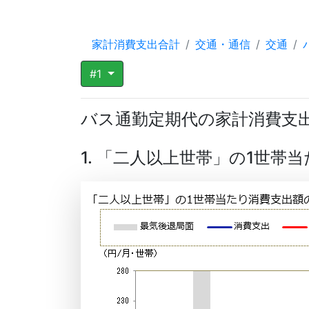
家計消費支出合計
交通・通信
交通
#1
バス通勤定期代の家計消費支
1. 「二人以上世帯」の1世