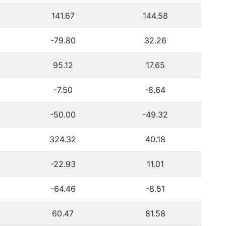
141.67
144.58
-79.80
32.26
95.12
17.65
-7.50
-8.64
-50.00
-49.32
324.32
40.18
-22.93
11.01
-64.46
-8.51
60.47
81.58