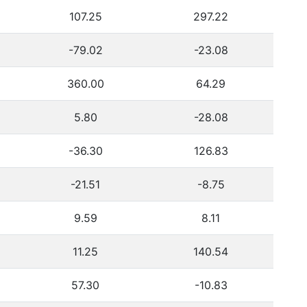
107.25
297.22
-79.02
-23.08
360.00
64.29
5.80
-28.08
-36.30
126.83
-21.51
-8.75
9.59
8.11
11.25
140.54
57.30
-10.83