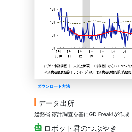
ダウンロード方法
データ出所
総務省 家計調査を基にGD Freak!が作成
ロボット君のつぶやき