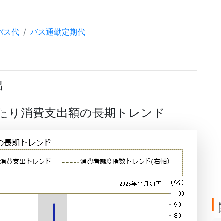
バス代
バス通勤定期代
出
帯当たり消費支出額の長期トレンド