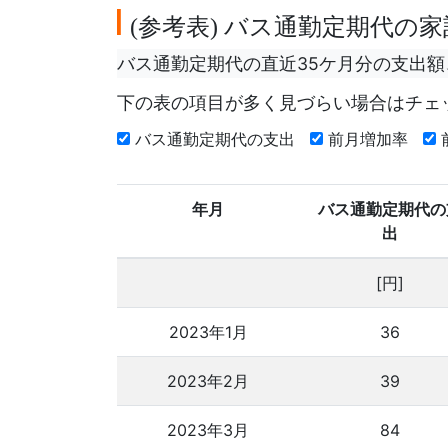
参考表
バス通勤定期代の家
(
)
バス通勤定期代の直近35ケ月分の支出
下の表の項目が多く見づらい場合はチェ
バス通勤定期代の支出
前月増加率
年月
バス通勤定期代の
出
[円]
2023年1月
36
2023年2月
39
2023年3月
84