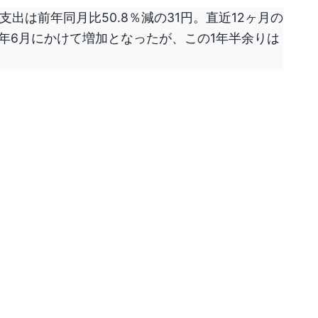
支出は前年同月比50.8％減の31円。直近12ヶ月の
024年6月にかけて増加となったが、この1年半余りは