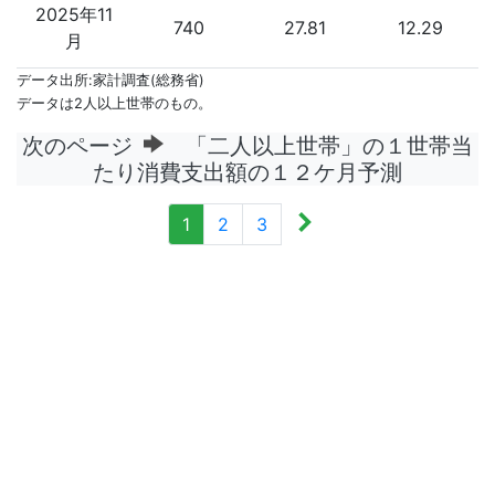
2025年11
740
27.81
12.29
月
データ出所:家計調査(総務省)
データは2人以上世帯のもの。
次のページ
「二人以上世帯」の１世帯当
たり消費支出額の１２ケ月予測
1
2
3