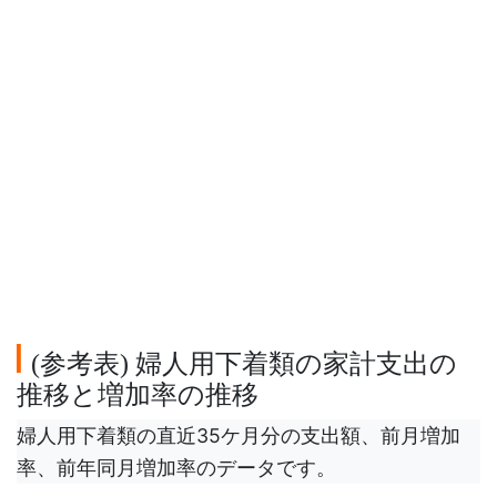
参考表
婦人用下着類の家計支出の
(
)
推移と増加率の推移
婦人用下着類の直近35ケ月分の支出額、前月増加
率、前年同月増加率のデータです。