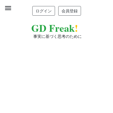
menu
ログイン
会員登録
GD Freak
!
事実に基づく思考のために