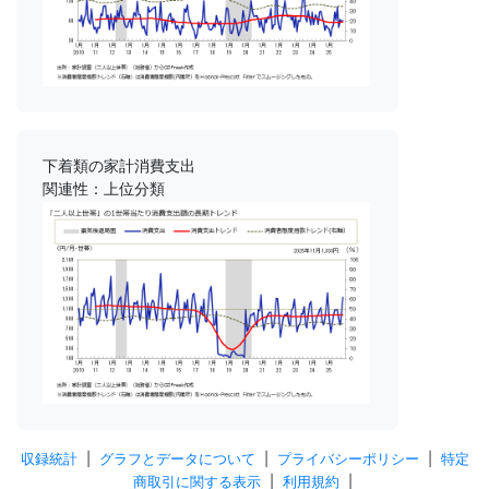
下着類の家計消費支出
関連性：上位分類
収録統計
|
グラフとデータについて
|
プライバシーポリシー
|
特定
商取引に関する表示
|
利用規約
|