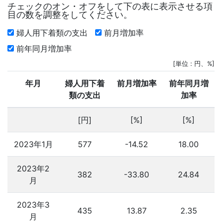
チェックのオン・オフをして下の表に表示させる項
目の数を調整をしてください。
婦人用下着類の支出
前月増加率
前年同月増加率
[単位 : 円、%]
年月
婦人用下着
前月増加率
前年同月増
類の支出
加率
[円]
[%]
[%]
2023年1月
577
-14.52
18.00
2023年2
382
-33.80
24.84
月
2023年3
435
13.87
2.35
月