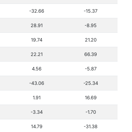
-32.66
-15.37
28.91
-8.95
19.74
21.20
22.21
66.39
4.56
-5.87
-43.06
-25.34
1.91
16.69
-3.34
-1.70
14.79
-31.38