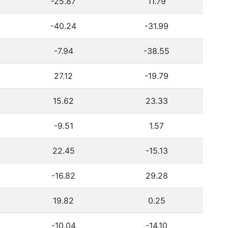
-25.87
11.79
-40.24
-31.99
-7.94
-38.55
27.12
-19.79
15.62
23.33
-9.51
1.57
22.45
-15.13
-16.82
29.28
19.82
0.25
-10.04
-14.10