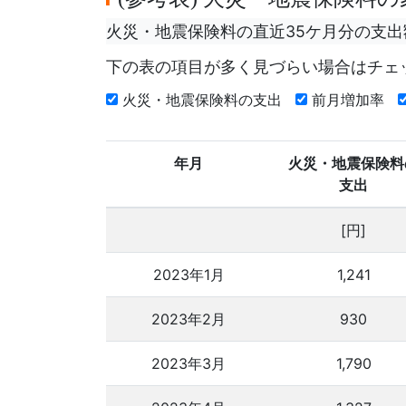
火災・地震保険料の直近35ケ月分の支
下の表の項目が多く見づらい場合はチェ
火災・地震保険料の支出
前月増加率
年月
火災・地震保険料
支出
[円]
2023年1月
1,241
2023年2月
930
2023年3月
1,790