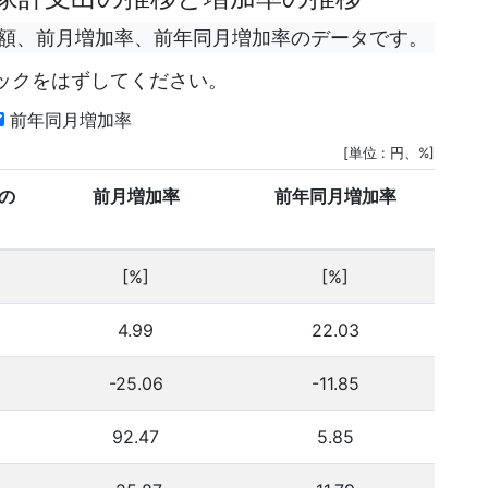
出額、前月増加率、前年同月増加率のデータです。
ックをはずしてください。
前年同月増加率
[単位 : 円、%]
の
前月増加率
前年同月増加率
[%]
[%]
4.99
22.03
-25.06
-11.85
92.47
5.85