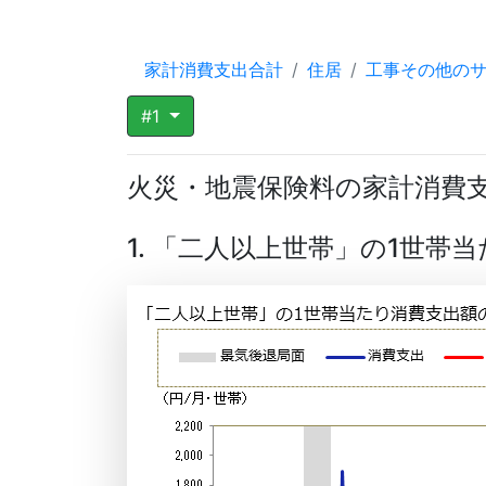
家計消費支出合計
住居
工事その他の
#1
火災・地震保険料の家計消費
1. 「二人以上世帯」の1世