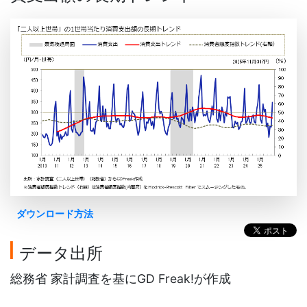
ダウンロード方法
データ出所
総務省 家計調査を基にGD Freak!が作成