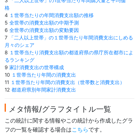
3
「二人以上世帯」の1世帯当たり年間購入量と平均価
格
4
１世帯当たりの年間消費支出額の推移
5
全世帯の消費支出額の中期予測
6
全世帯の消費支出額の変動要因
7
「二人以上世帯」の１世帯当たり年間消費支出にしめる
月々のシェア
8
１世帯当たり消費支出額の都道府県の県庁所在都市によ
るランキング
9
家計消費支出の世帯構成
10
１世帯当たり年間の消費支出
11
１世帯当たり年間の消費支出（世帯数と消費支出）
12
都道府県別年間家計消費支出
メタ情報/グラフタイトル一覧
この統計に関する情報やこの統計から作成したグラ
フの一覧を確認する場合は
こちら
です。