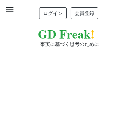
menu
ログイン
会員登録
GD Freak
!
事実に基づく思考のために