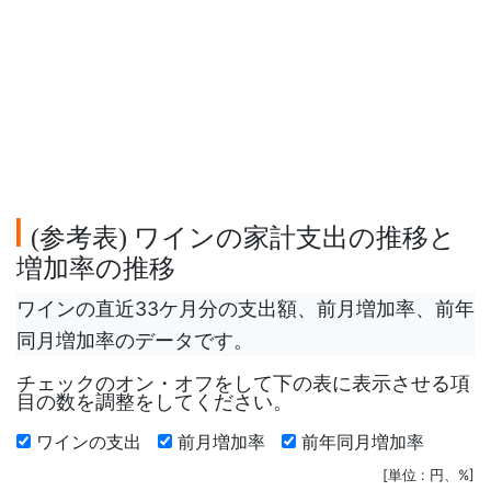
参考表
ワインの家計支出の推移と
(
)
増加率の推移
ワインの直近33ケ月分の支出額、前月増加率、前年
同月増加率のデータです。
チェックのオン・オフをして下の表に表示させる項
目の数を調整をしてください。
ワインの支出
前月増加率
前年同月増加率
[単位 : 円、%]