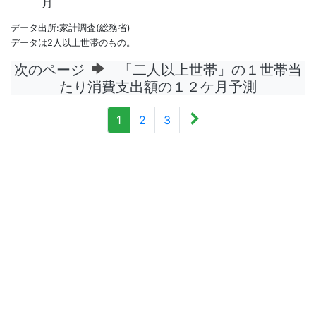
月
データ出所:家計調査(総務省)
データは2人以上世帯のもの。
次のページ
「二人以上世帯」の１世帯当
たり消費支出額の１２ケ月予測
1
2
3