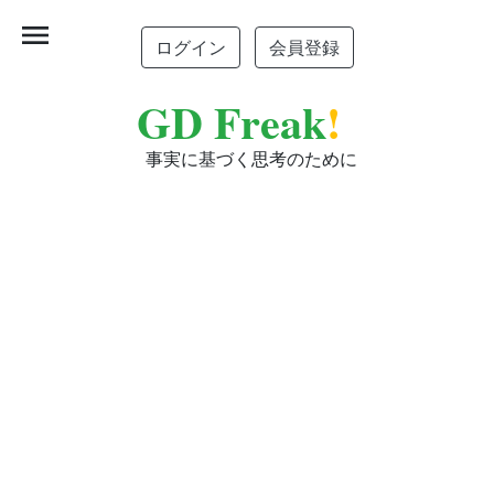
menu
ログイン
会員登録
GD Freak
!
事実に基づく思考のために