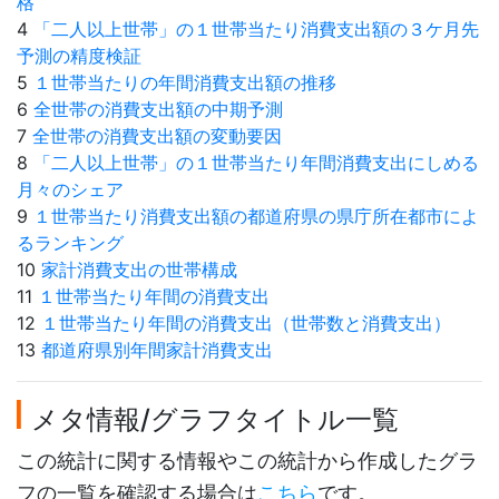
格
4
「二人以上世帯」の１世帯当たり消費支出額の３ケ月先
予測の精度検証
5
１世帯当たりの年間消費支出額の推移
6
全世帯の消費支出額の中期予測
7
全世帯の消費支出額の変動要因
8
「二人以上世帯」の１世帯当たり年間消費支出にしめる
月々のシェア
9
１世帯当たり消費支出額の都道府県の県庁所在都市によ
るランキング
10
家計消費支出の世帯構成
11
１世帯当たり年間の消費支出
12
１世帯当たり年間の消費支出（世帯数と消費支出）
13
都道府県別年間家計消費支出
メタ情報/グラフタイトル一覧
この統計に関する情報やこの統計から作成したグラ
フの一覧を確認する場合は
こちら
です。