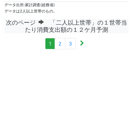
データ出所:家計調査(総務省)
データは2人以上世帯のもの。
次のページ
「二人以上世帯」の１世帯当
たり消費支出額の１２ケ月予測
1
2
3