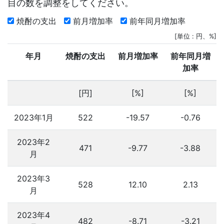
目の数を調整をしてください。
焼酎の支出
前月増加率
前年同月増加率
[単位 : 円、%]
年月
焼酎の支出
前月増加率
前年同月増
加率
[円]
[%]
[%]
2023年1月
522
-19.57
-0.76
2023年2
471
-9.77
-3.88
月
2023年3
528
12.10
2.13
月
2023年4
482
-8.71
-3.21