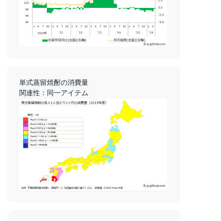
単式蒸留焼酎の消費量
関連性：同一アイテム