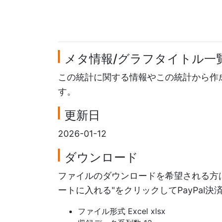
メタ情報/グラフタイトル一
この統計に関する情報やこの統計から作
す。
更新日
2026-01-12
ダウンロード
ファイルのダウンロードを希望される方は
ートに入れる"をクリックしてPayPal
ファイル形式 Excel xlsx