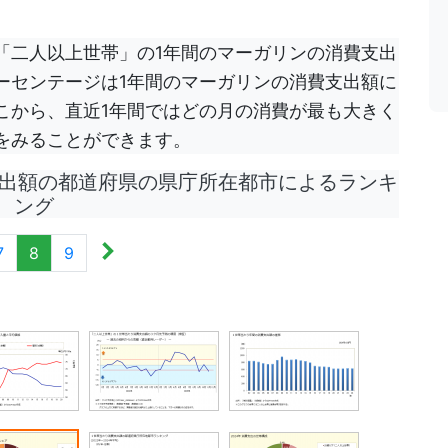
「二人以上世帯」の1年間のマーガリンの消費支出
ーセンテージは1年間のマーガリンの消費支出額に
こから、直近1年間ではどの月の消費が最も大きく
をみることができます。
出額の都道府県の県庁所在都市によるランキ
ング
7
8
9