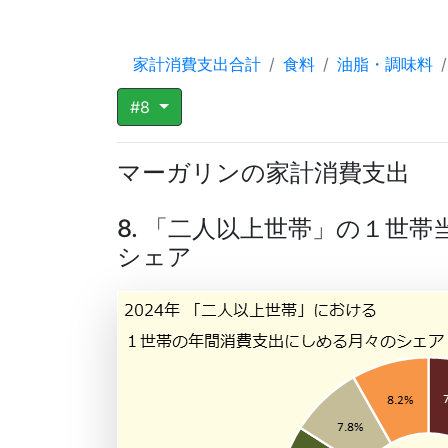
家計消費支出合計
食料
油脂・調味料
#8
マーガリンの家計消費支出
8. 「二人以上世帯」の１世
シェア