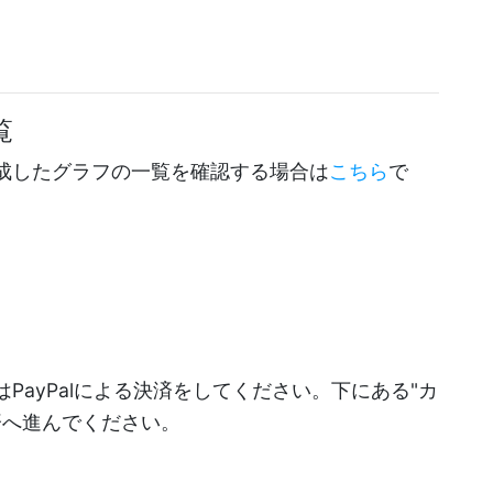
覧
成したグラフの一覧を確認する場合は
こちら
で
PayPalによる決済をしてください。下にある"カ
決済へ進んでください。