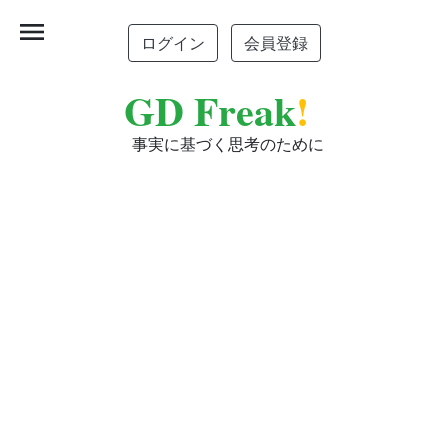
menu
ログイン
会員登録
GD Freak
!
事実に基づく思考のために