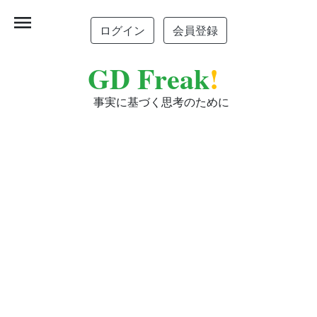
menu
ログイン
会員登録
GD Freak
!
事実に基づく思考のために