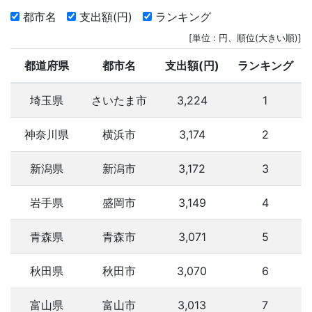
都市名
支出額(円)
ランキング
[単位 : 円、順位(大きい順)]
都道府県
都市名
支出額(円)
ランキング
埼玉県
さいたま市
3,224
1
神奈川県
横浜市
3,174
2
新潟県
新潟市
3,172
3
岩手県
盛岡市
3,149
4
青森県
青森市
3,071
5
秋田県
秋田市
3,070
6
富山県
富山市
3,013
7