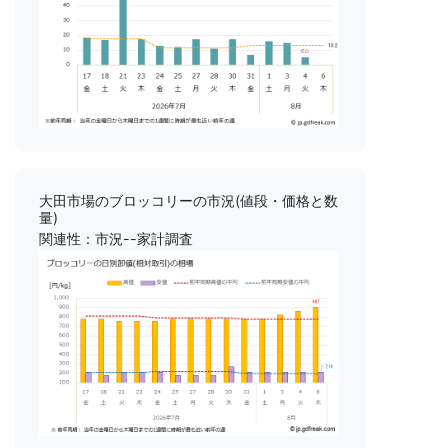
大田市場のブロッコリーの市況(値段・価格と数
量)
関連性：市況--家計調査