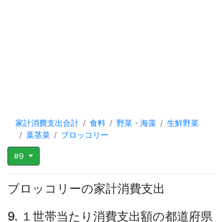
家計消費支出合計
食料
野菜・海藻
生鮮野菜
葉茎菜
ブロッコリー
#9
ブロッコリーの家計消費支出
9. １世帯当たり消費支出額の都道府県