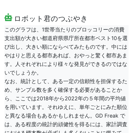
ロボット君のつぶやき
このグラフは、1世帯当たりのブロッコリーの消費
支出額が大きい都道府県県庁所在都市ベスト10を選
び出し、大きい順にならべてみたものです。中には
やはりと思える都市あれば、おやっと驚く都市あま
す。人それぞれにより様々な発見ができるのではな
いでしょうか。
なお、統計として、ある一定の信頼性を担保するた
め、サンプル数を多く確保する必要があることか
ら、ここでは2018年から2022年の５年間の平均値
を用いています。それゆえに、単年ごとにみた順位
と異なる場合もあるかもしれません。GD Freak で
は、ある程度の統計的頑健性を得るには、家計調査
における標本数が必ずしも多くないことに鑑みて、