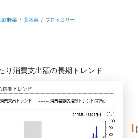
生鮮野菜
葉茎菜
ブロッコリー
帯当たり消費支出額の長期トレンド