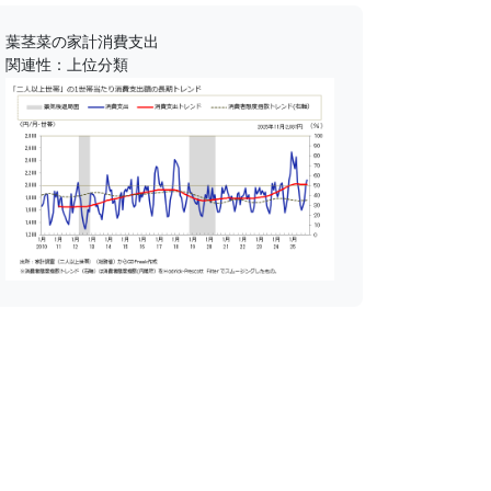
葉茎菜の家計消費支出
関連性：上位分類