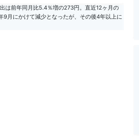
出は前年同月比5.4％増の273円。直近12ヶ月の
021年9月にかけて減少となったが、その後4年以上に