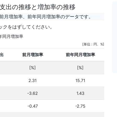
支出の推移と増加率の推移
、前月増加率、前年同月増加率のデータです。
ックをはずしてください。
年同月増加率
[単位 : 円、%]
出
前月増加率
前年同月増加率
[%]
[%]
2.31
15.71
-3.62
1.43
-0.47
-2.75