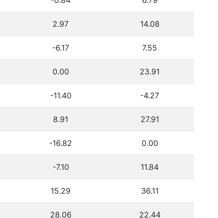
-0.84
6.79
2.97
14.08
-6.17
7.55
0.00
23.91
-11.40
-4.27
8.91
27.91
-16.82
0.00
-7.10
11.84
15.29
36.11
28.06
22.44