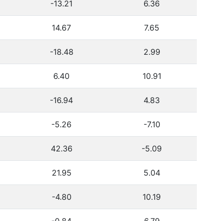
-13.21
6.36
14.67
7.65
-18.48
2.99
6.40
10.91
-16.94
4.83
-5.26
-7.10
42.36
-5.09
21.95
5.04
-4.80
10.19