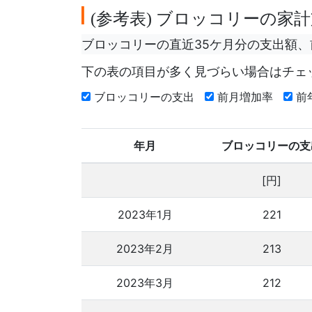
参考表
ブロッコリーの家計
(
)
ブロッコリーの直近35ケ月分の支出額
下の表の項目が多く見づらい場合はチェ
ブロッコリーの支出
前月増加率
前
年月
ブロッコリーの支
[円]
2023年1月
221
2023年2月
213
2023年3月
212