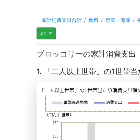
家計消費支出合計
食料
野菜・海藻
#1
ブロッコリーの家計消費支出
1. 「二人以上世帯」の1世