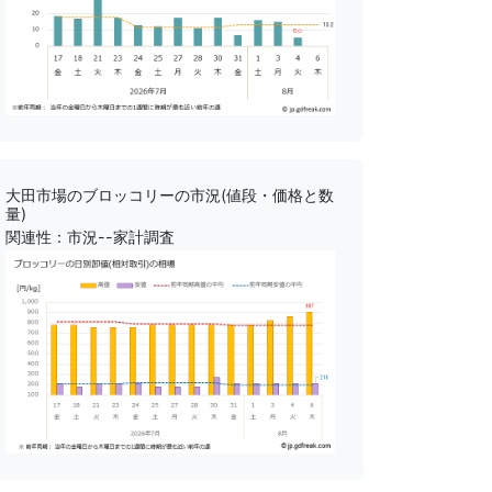
大田市場のブロッコリーの市況(値段・価格と数
量)
関連性：市況--家計調査