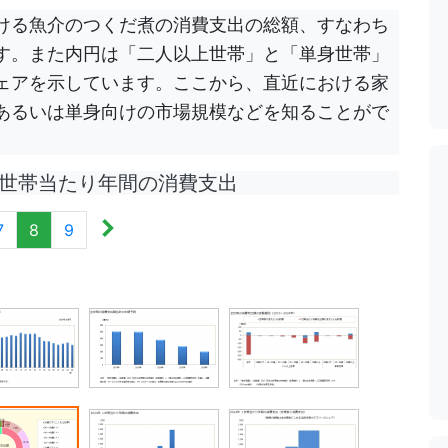
ける魚介のつくだ煮の消費支出の総額、すなわち
す。また内円は「二人以上世帯」と「単身世帯」
ェアを示しています。ここから、直近における家
あるいは単身向けの市場規模などを知ることがで
世帯当たり年間の消費支出
7
8
9