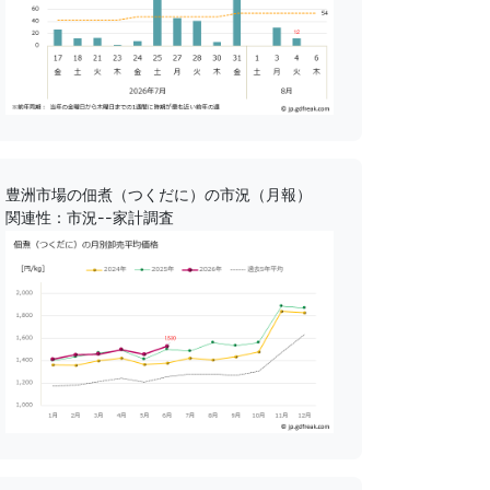
豊洲市場の佃煮（つくだに）の市況（月報）
関連性：市況--家計調査