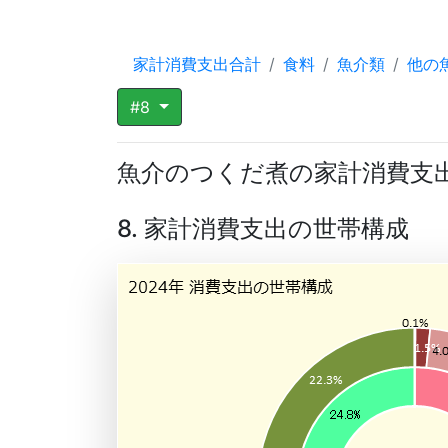
家計消費支出合計
食料
魚介類
他の
#8
魚介のつくだ煮の家計消費支
8. 家計消費支出の世帯構成