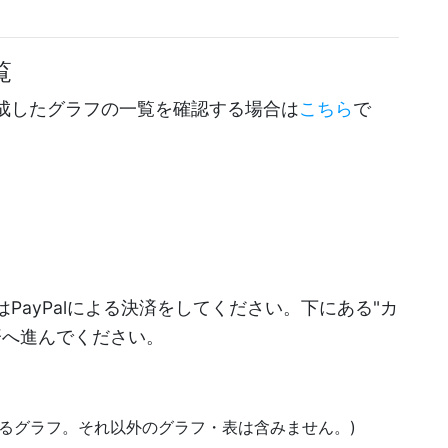
覧
成したグラフの一覧を確認する場合は
こちら
で
PayPalによる決済をしてください。下にある"カ
決済へ進んでください。
にあるグラフ。それ以外のグラフ・表は含みません。)