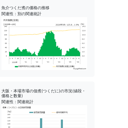
魚介つくだ煮の価格の推移
関連性：別の関連統計
大阪・本場市場の佃煮(つくだに)の市況(値段・
価格と数量)
関連性：関連統計