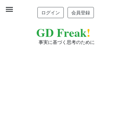
menu
ログイン
会員登録
GD Freak
!
事実に基づく思考のために