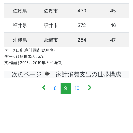
佐賀県
佐賀市
430
45
福井県
福井市
372
46
沖縄県
那覇市
254
47
データ出所:家計調査(総務省)
データは総世帯のもの。
支出額は2015～2019年の平均値。
次のページ
家計消費支出の世帯構成
8
9
10