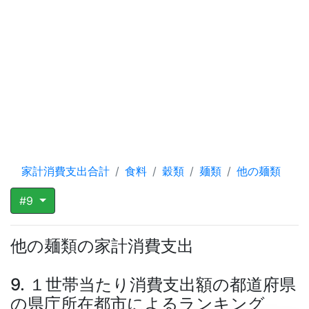
家計消費支出合計
食料
穀類
麺類
他の麺類
#9
他の麺類の家計消費支出
9. １世帯当たり消費支出額の都道府県
の県庁所在都市によるランキング