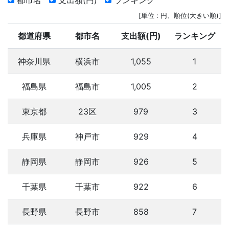
都市名
支出額(円)
ランキング
[単位 : 円、順位(大きい順)]
都道府県
都市名
支出額(円)
ランキング
神奈川県
横浜市
1,055
1
福島県
福島市
1,005
2
東京都
23区
979
3
兵庫県
神戸市
929
4
静岡県
静岡市
926
5
千葉県
千葉市
922
6
長野県
長野市
858
7