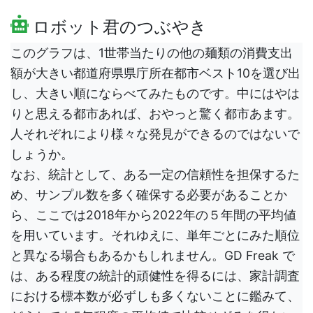
ロボット君のつぶやき
このグラフは、1世帯当たりの他の麺類の消費支出
額が大きい都道府県県庁所在都市ベスト10を選び出
し、大きい順にならべてみたものです。中にはやは
りと思える都市あれば、おやっと驚く都市あます。
人それぞれにより様々な発見ができるのではないで
しょうか。
なお、統計として、ある一定の信頼性を担保するた
め、サンプル数を多く確保する必要があることか
ら、ここでは2018年から2022年の５年間の平均値
を用いています。それゆえに、単年ごとにみた順位
と異なる場合もあるかもしれません。GD Freak で
は、ある程度の統計的頑健性を得るには、家計調査
における標本数が必ずしも多くないことに鑑みて、