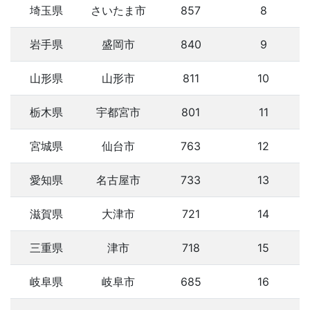
埼玉県
さいたま市
857
8
岩手県
盛岡市
840
9
山形県
山形市
811
10
栃木県
宇都宮市
801
11
宮城県
仙台市
763
12
愛知県
名古屋市
733
13
滋賀県
大津市
721
14
三重県
津市
718
15
岐阜県
岐阜市
685
16