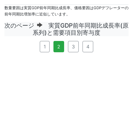
数量要因は実質GDP前年同期比成長率、価格要因はGDPデフレーターの
前年同期比増加率に近似しています。
次のページ
実質GDP前年同期比成長率(原
系列)と需要項目別寄与度
1
2
3
4