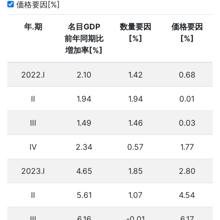
価格要因[%]
年.期
名目GDP
数量要因
価格要因
前年同期比
[%]
[%]
増加率[%]
2022.Ⅰ
2.10
1.42
0.68
Ⅱ
1.94
1.94
0.01
Ⅲ
1.49
1.46
0.03
Ⅳ
2.34
0.57
1.77
2023.Ⅰ
4.65
1.85
2.80
Ⅱ
5.61
1.07
4.54
Ⅲ
6.16
-0.01
6.17