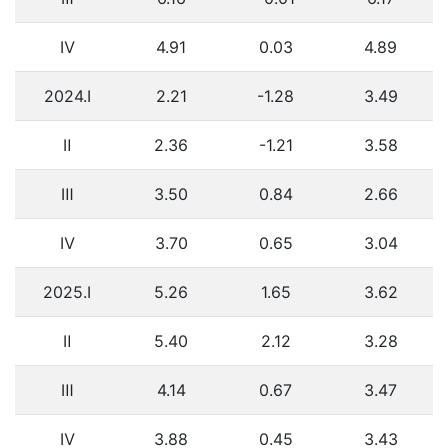
Ⅳ
4.91
0.03
4.89
2024.Ⅰ
2.21
-1.28
3.49
Ⅱ
2.36
-1.21
3.58
Ⅲ
3.50
0.84
2.66
Ⅳ
3.70
0.65
3.04
2025.Ⅰ
5.26
1.65
3.62
Ⅱ
5.40
2.12
3.28
Ⅲ
4.14
0.67
3.47
Ⅳ
3.88
0.45
3.43