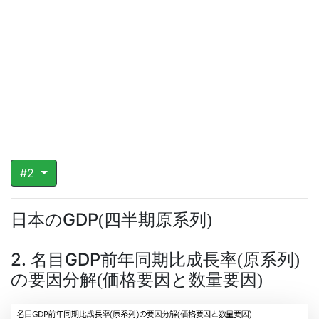
#2
日本のGDP
四半期原系列
(
)
2. 名目GDP前年同期比成長率
原系列
(
)
の要因分解
価格要因と数量要因
(
)