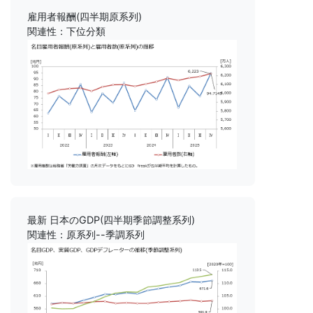
雇用者報酬(四半期原系列)
関連性：下位分類
最新 日本のGDP(四半期季節調整系列)
関連性：原系列--季調系列