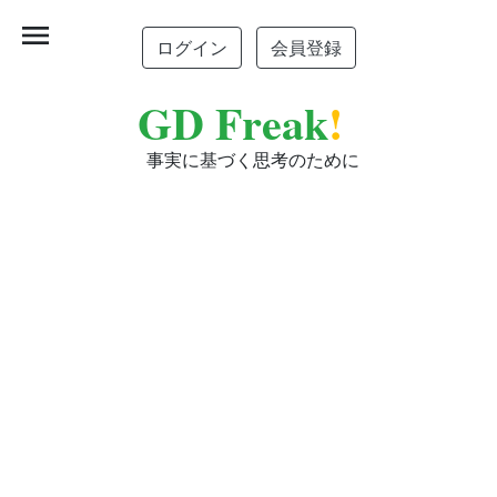
menu
ログイン
会員登録
GD Freak
!
事実に基づく思考のために