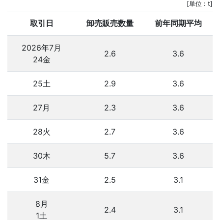
[単位 : t]
取引日
卸売販売数量
前年同期平均
2026年7月
2.6
3.6
24金
25土
2.9
3.6
27月
2.3
3.6
28火
2.7
3.6
30木
5.7
3.6
31金
2.5
3.1
8月
2.4
3.1
1土