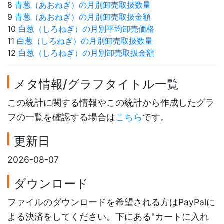
8
青葱（あおねぎ）の月別卸売取扱数量
9
青葱（あおねぎ）の月別卸売取扱金額
10
白葱（しろねぎ）の月別平均卸売価格
11
白葱（しろねぎ）の月別卸売取扱数量
12
白葱（しろねぎ）の月別卸売取扱金額
メタ情報/グラフタイトル一覧
この統計に関する情報やこの統計から作成したグラ
フの一覧を確認する場合は
こちら
です。
更新日
2026-08-07
ダウンロード
ファイルのダウンロードを希望される方はPayPalに
よる決済をしてください。下にある"カートに入れ