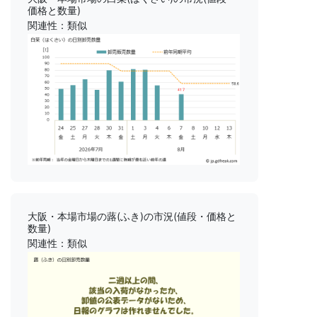
価格と数量)
関連性：類似
大阪・本場市場の蕗(ふき)の市況(値段・価格と
数量)
関連性：類似