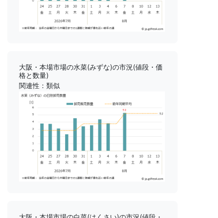
大阪・本場市場の水菜(みずな)の市況(値段・価
格と数量)
関連性：類似
大阪・本場市場の白菜(はくさい)の市況(値段・