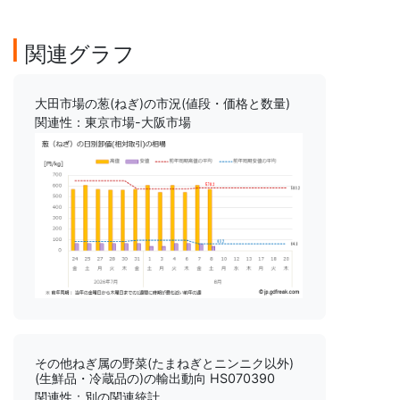
関連グラフ
大田市場の葱(ねぎ)の市況(値段・価格と数量)
関連性：東京市場-大阪市場
その他ねぎ属の野菜(たまねぎとニンニク以外)
(生鮮品・冷蔵品の)の輸出動向 HS070390
関連性：別の関連統計