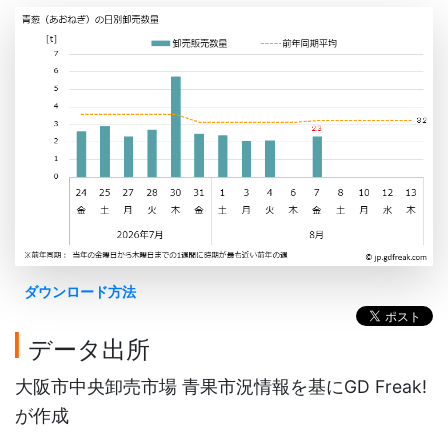
ダウンロード方法
データ出所
大阪市中央卸売市場 青果市況情報を基にGD Freak!
が作成