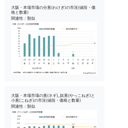
大阪・本場市場の分葱(わけぎ)の市況(値段・価
格と数量)
関連性：類似
大阪・本場市場の葱(ネギ)_奴葱(やっこねぎ)と
小葱(こねぎ)の市況(値段・価格と数量)
関連性：類似