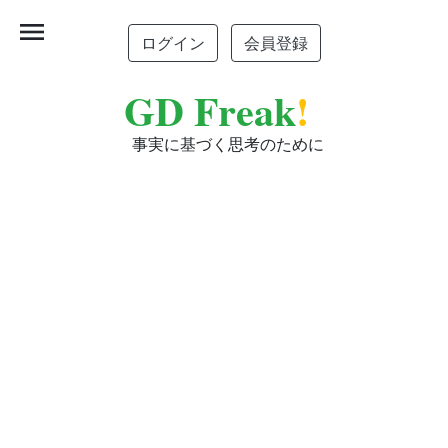
menu
ログイン
会員登録
GD Freak
!
事実に基づく思考のために