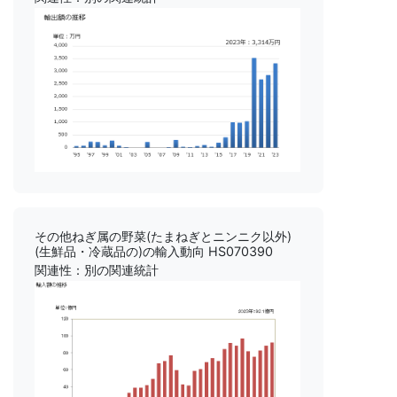
その他ねぎ属の野菜(たまねぎとニンニク以外)
(生鮮品・冷蔵品の)の輸入動向 HS070390
関連性：別の関連統計