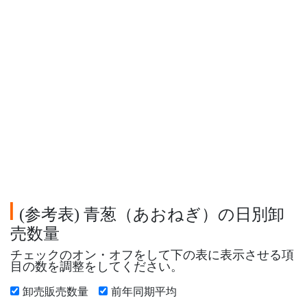
参考表
青葱（あおねぎ）の日別卸
(
)
売数量
チェックのオン・オフをして下の表に表示させる項
目の数を調整をしてください。
卸売販売数量
前年同期平均