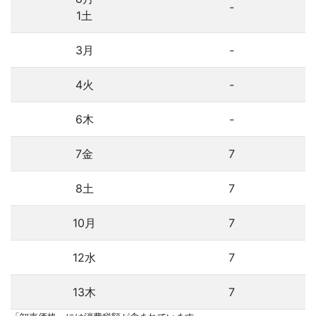
-
1土
3月
-
4火
-
6木
-
7金
7
8土
7
10月
7
12水
7
13木
7