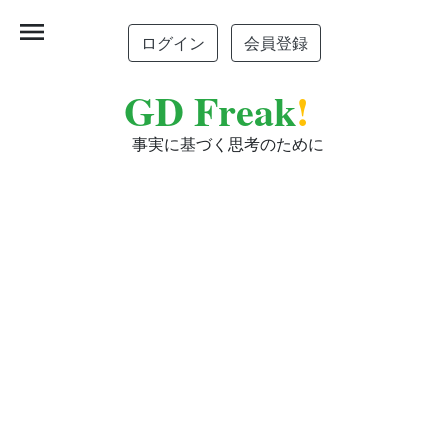
menu
ログイン
会員登録
GD Freak
!
事実に基づく思考のために