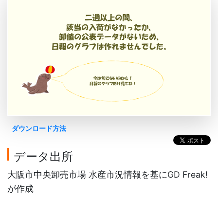
ダウンロード方法
データ出所
大阪市中央卸売市場 水産市況情報を基にGD Freak!
が作成