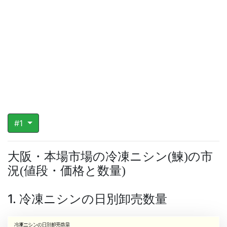
#1
大阪・本場市場の冷凍ニシン
鰊
の市
(
)
況
値段・価格と数量
(
)
1. 冷凍ニシンの日別卸売数量