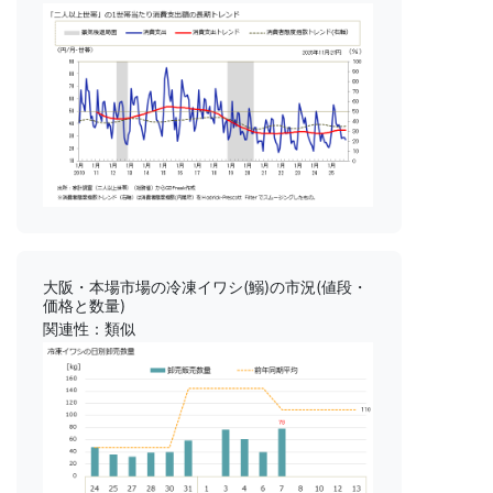
大阪・本場市場の冷凍イワシ(鰯)の市況(値段・
価格と数量)
関連性：類似