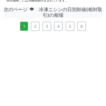
「卸売価格」には消費税額が含まれています。
次のページ
冷凍ニシンの日別卸値(相対取
引)の相場
1
2
3
4
5
6