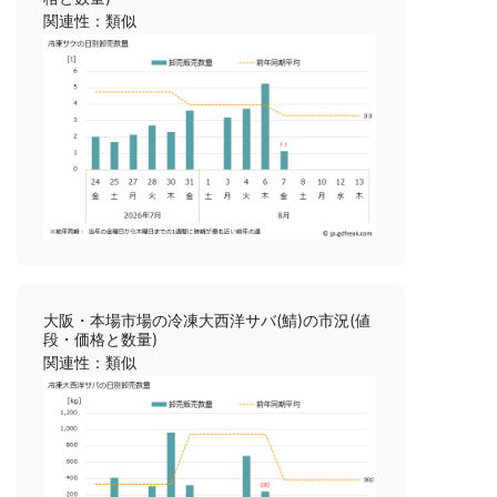
関連性：類似
大阪・本場市場の冷凍大西洋サバ(鯖)の市況(値
段・価格と数量)
関連性：類似