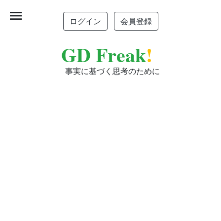
menu
ログイン
会員登録
GD Freak
!
事実に基づく思考のために