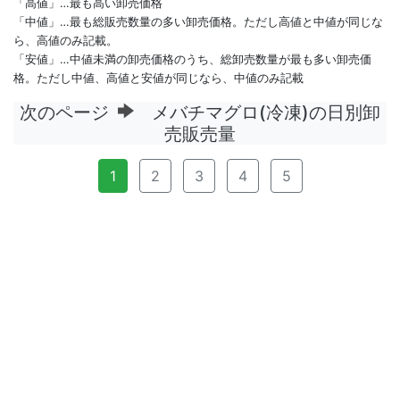
「高値」…最も高い卸売価格
「中値」…最も総販売数量の多い卸売価格。ただし高値と中値が同じな
ら、高値のみ記載。
「安値」…中値未満の卸売価格のうち、総卸売数量が最も多い卸売価
格。ただし中値、高値と安値が同じなら、中値のみ記載
次のページ
メバチマグロ(冷凍)の日別卸
売販売量
1
2
3
4
5