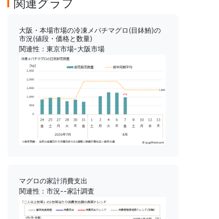
関連グラフ
大阪・本場市場の冷凍メバチマグロ(目鉢鮪)の
市況(値段・価格と数量)
関連性：東京市場-大阪市場
マグロの家計消費支出
関連性：市況--家計調査