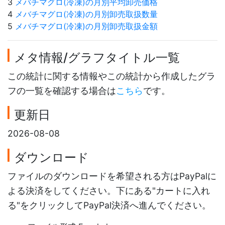
3
メバチマグロ(冷凍)の月別平均卸売価格
4
メバチマグロ(冷凍)の月別卸売取扱数量
5
メバチマグロ(冷凍)の月別卸売取扱金額
メタ情報/グラフタイトル一覧
この統計に関する情報やこの統計から作成したグラ
フの一覧を確認する場合は
こちら
です。
更新日
2026-08-08
ダウンロード
ファイルのダウンロードを希望される方はPayPalに
よる決済をしてください。下にある"カートに入れ
る"をクリックしてPayPal決済へ進んでください。