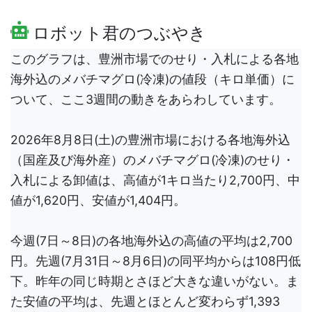
ロボット君のつぶやき
このグラフは、豊洲市場でのせり・入札による各地
海外込のメバチマグロ(冷凍)の値段（キロ単価）に
ついて、ここ3週間の動きをあらわしています。
2026年8月8日(土)の豊洲市場における各地海外込
（国産及び海外産）のメバチマグロ(冷凍)のせり・
入札による卸値は、高値が1キロ当たり2,700円、中
値が1,620円、安値が1,404円。
今週(7日～8日)の各地海外込の高値の平均は2,700
円。先週(7月31日～8月6日)の同平均からは108円低
下。昨年の同じ時期とさほど大きな違いがない。ま
た安値の平均は、先週とほとんど変わらず1,393