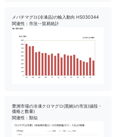
メバチマグロ(冷凍品)の輸入動向 HS030344
関連性：市況--貿易統計
豊洲市場の冷凍クロマグロ(黒鮪)の市況(値段・
価格と数量)
関連性：類似