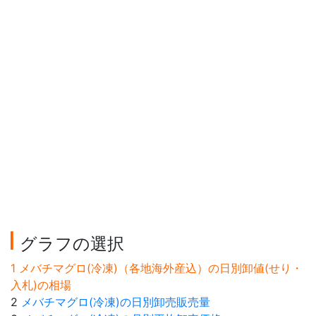
グラフの選択
1 メバチマグロ(冷凍)（各地海外産込）の日別卸値(せり・
入札)の相場
2
メバチマグロ(冷凍)の日別卸売販売量