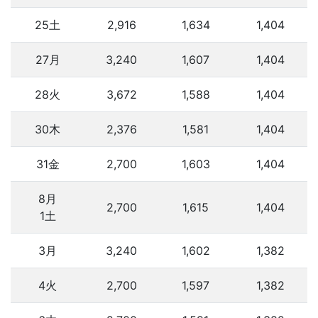
25土
2,916
1,634
1,404
27月
3,240
1,607
1,404
28火
3,672
1,588
1,404
30木
2,376
1,581
1,404
31金
2,700
1,603
1,404
8月
2,700
1,615
1,404
1土
3月
3,240
1,602
1,382
4火
2,700
1,597
1,382