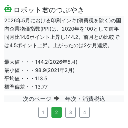
ロボット君のつぶやき
2026年5月における印刷インキ(消費税を除く)の国
内企業物価指数(PPI)は、2020年を100として前年
同月比14.6ポイント上昇し144.2。前月との比較で
は4.5ポイント上昇。上がったのは2ケ月連続。
最大値・・・144.2(2026年5月)
最小値・・・98.9(2021年2月)
平均値・・・113.5
標準偏差・・13.77
次のページ
年次・消費税込
1
2
3
4