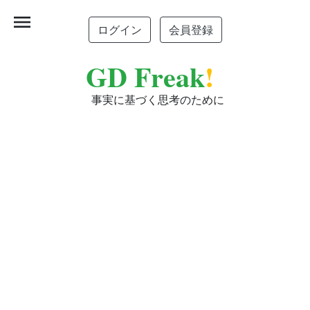
menu
ログイン
会員登録
GD Freak
!
事実に基づく思考のために