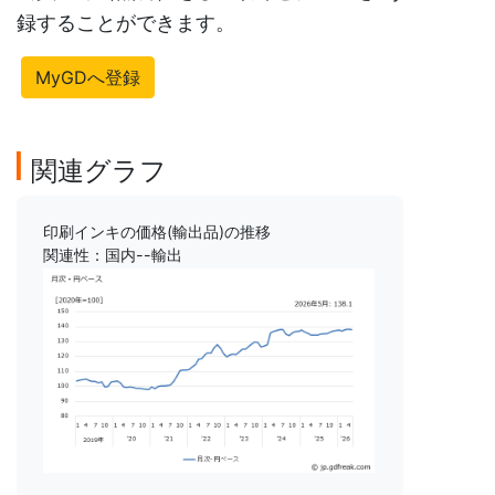
録することができます。
MyGDへ登録
関連グラフ
印刷インキの価格(輸出品)の推移
関連性：国内--輸出