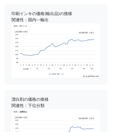
印刷インキの価格(輸出品)の推移
関連性：国内--輸出
漂白剤の価格の推移
関連性：下位分類