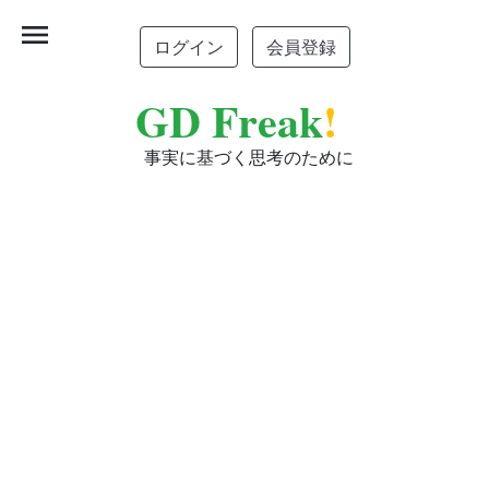
menu
ログイン
会員登録
GD Freak
!
事実に基づく思考のために