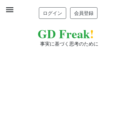
menu
ログイン
会員登録
GD Freak
!
事実に基づく思考のために