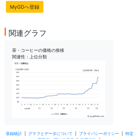
MyGDへ登録
関連グラフ
茶・コーヒーの価格の推移
関連性：上位分類
収録統計
|
グラフとデータについて
|
プライバシーポリシー
|
特定