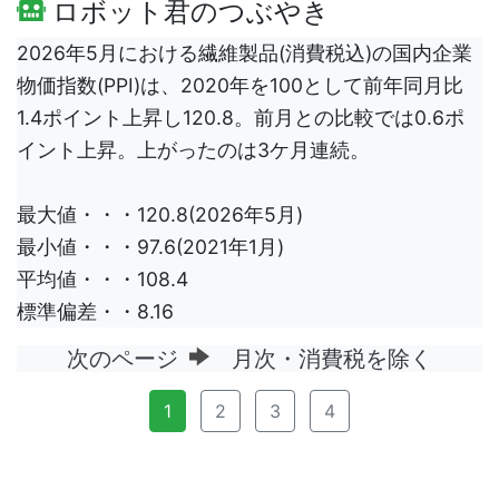
ロボット君のつぶやき
2026年5月における繊維製品(消費税込)の国内企業
物価指数(PPI)は、2020年を100として前年同月比
1.4ポイント上昇し120.8。前月との比較では0.6ポ
イント上昇。上がったのは3ケ月連続。
最大値・・・120.8(2026年5月)
最小値・・・97.6(2021年1月)
平均値・・・108.4
標準偏差・・8.16
次のページ
月次・消費税を除く
1
2
3
4