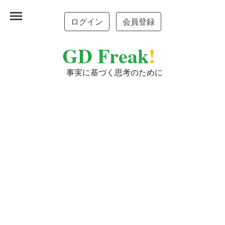
menu
ログイン
会員登録
GD Freak
!
事実に基づく思考のために