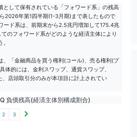
債として保有されている「フォワード系」の残高
から2026年第1四半期(1-3月期)まで表したもので
ォワード系は、前期末から2.5兆円増加して175.4兆
してのフォワード系がどのような経済主体により
う。
、「金融商品を買う権利(コール)、売る権利(プ
。具体的には、金利スワップ、通貨スワップ、
った、店頭取引分のみが本項目に計上されてい
1Q 負債残高(経済主体別構成割合)
2
3