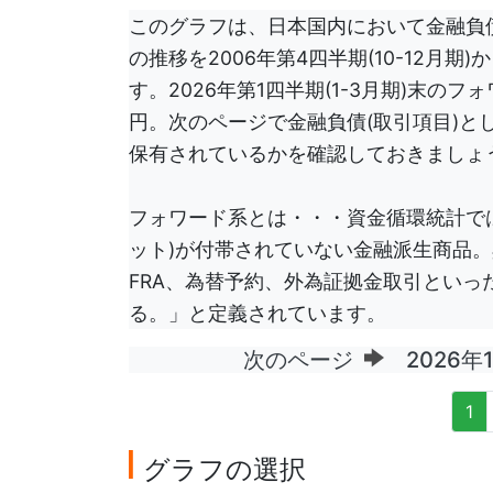
このグラフは、日本国内において金融負
の推移を2006年第4四半期(10-12月期)
す。2026年第1四半期(1-3月期)末のフ
円。次のページで金融負債(取引項目)と
保有されているかを確認しておきましょ
フォワード系とは・・・資金循環統計では
ット)が付帯されていない金融派生商品
FRA、為替予約、外為証拠金取引とい
る。」と定義されています。
次のページ
2026年
1
グラフの選択