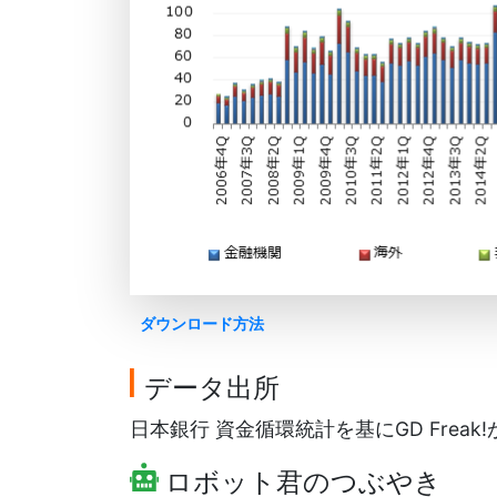
ダウンロード方法
データ出所
日本銀行 資金循環統計を基にGD Freak
ロボット君のつぶやき