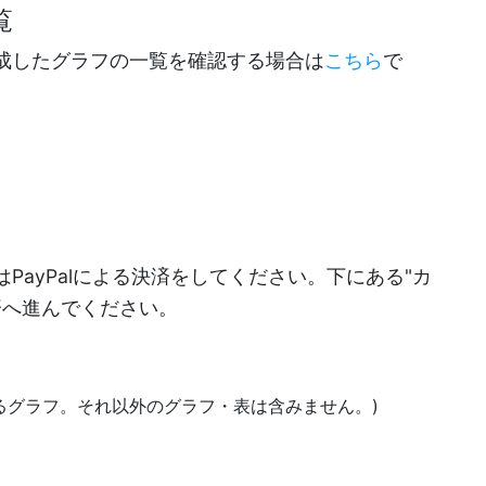
覧
成したグラフの一覧を確認する場合は
こちら
で
PayPalによる決済をしてください。下にある"カ
決済へ進んでください。
あるグラフ。それ以外のグラフ・表は含みません。)
)