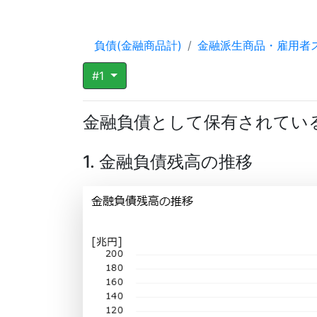
負債(金融商品計)
金融派生商品・雇用者
#1
金融負債として保有されてい
1. 金融負債残高の推移