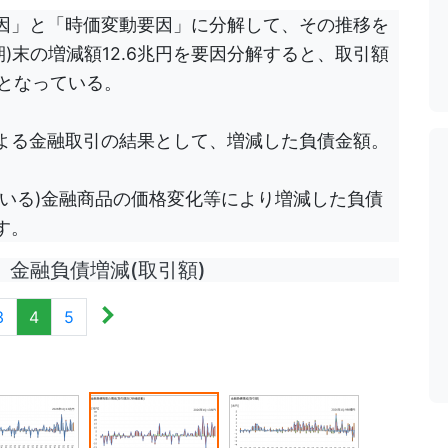
因」と「時価変動要因」に分解して、その推移を
月期)末の増減額12.6兆円を要因分解すると、取引額
円となっている。
よる金融取引の結果として、増減した負債金額。
いる)金融商品の価格変化等により増減した負債
す。
金融負債増減(取引額)
3
4
5