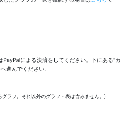
PayPalによる決済をしてください。下にある"カ
決済へ進んでください。
あるグラフ。それ以外のグラフ・表は含みません。)
)