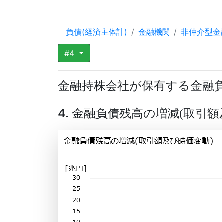
負債(経済主体計)
金融機関
非仲介型金
#4
金融持株会社が保有する金融
4. 金融負債残高の増減
取引額
(