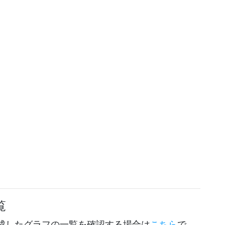
覧
成したグラフの一覧を確認する場合は
こちら
で