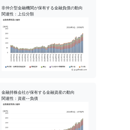
非仲介型金融機関が保有する金融負債の動向
関連性：上位分類
金融持株会社が保有する金融資産の動向
関連性：資産--負債