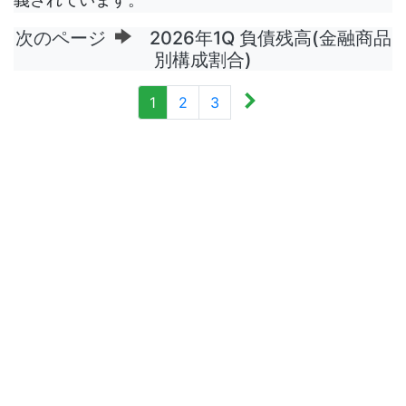
次のページ
2026年1Q 負債残高(金融商品
別構成割合)
1
2
3