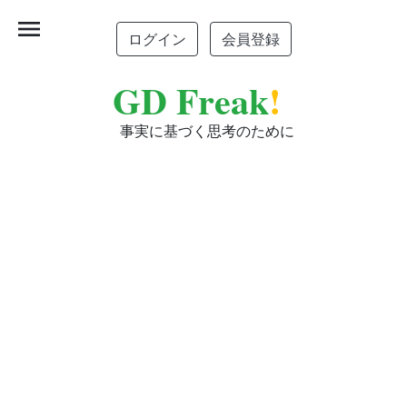
menu
ログイン
会員登録
GD Freak
!
事実に基づく思考のために