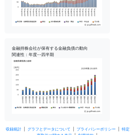
金融持株会社が保有する金融負債の動向
関連性：年度--四半期
収録統計
|
グラフとデータについて
|
プライバシーポリシー
|
特定