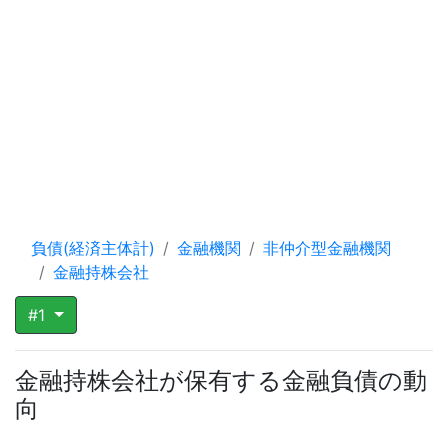
負債(経済主体計)
金融機関
非仲介型金融機関
金融持株会社
#1
金融持株会社が保有する金融負債の動
向