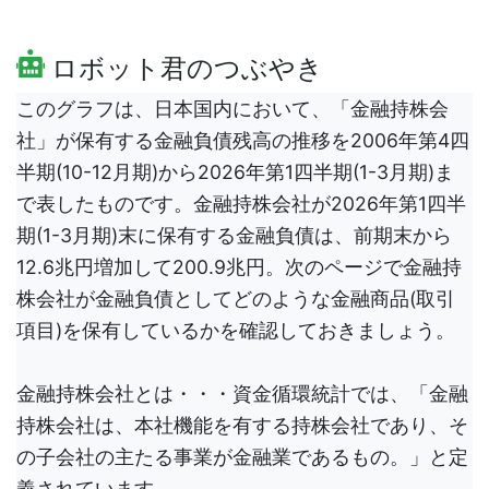
ロボット君のつぶやき
このグラフは、日本国内において、「金融持株会
社」が保有する金融負債残高の推移を2006年第4四
半期(10-12月期)から2026年第1四半期(1-3月期)ま
で表したものです。金融持株会社が2026年第1四半
期(1-3月期)末に保有する金融負債は、前期末から
12.6兆円増加して200.9兆円。次のページで金融持
株会社が金融負債としてどのような金融商品(取引
項目)を保有しているかを確認しておきましょう。
金融持株会社とは・・・資金循環統計では、「金融
持株会社は、本社機能を有する持株会社であり、そ
の子会社の主たる事業が金融業であるもの。」と定
義されています。