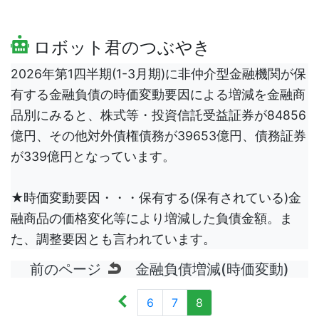
ロボット君のつぶやき
2026年第1四半期(1-3月期)に非仲介型金融機関が保
有する金融負債の時価変動要因による増減を金融商
品別にみると、株式等・投資信託受益証券が84856
億円、その他対外債権債務が39653億円、債務証券
が339億円となっています。
★時価変動要因・・・保有する(保有されている)金
融商品の価格変化等により増減した負債金額。ま
た、調整要因とも言われています。
前のページ
金融負債増減(時価変動)
6
7
8