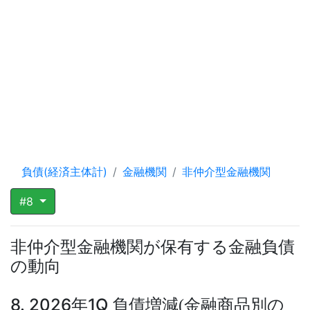
負債(経済主体計)
金融機関
非仲介型金融機関
#8
非仲介型金融機関が保有する金融負債
の動向
8. 2026年1Q 負債増減
金融商品別の
(