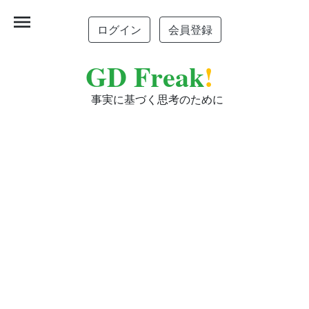
menu
ログイン
会員登録
GD Freak
!
事実に基づく思考のために