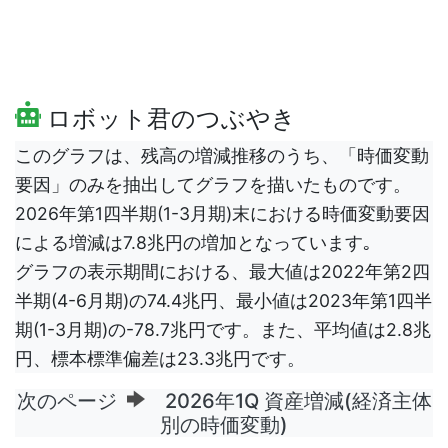
ロボット君のつぶやき
このグラフは、残高の増減推移のうち、「時価変動
要因」のみを抽出してグラフを描いたものです。
2026年第1四半期(1-3月期)末における時価変動要因
による増減は7.8兆円の増加となっています｡
グラフの表示期間における、最大値は2022年第2四
半期(4-6月期)の74.4兆円、最小値は2023年第1四半
期(1-3月期)の-78.7兆円です。また、平均値は2.8兆
円、標本標準偏差は23.3兆円です。
次のページ
2026年1Q 資産増減(経済主体
別の時価変動)