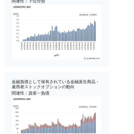
関連性：下位分類
金融負債として保有されている金融派生商品・
雇用者ストックオプションの動向
関連性：資産--負債