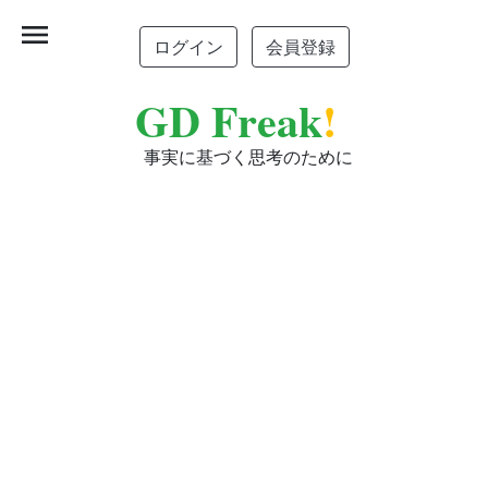
menu
ログイン
会員登録
GD Freak
!
事実に基づく思考のために