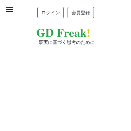
menu
ログイン
会員登録
GD Freak
!
事実に基づく思考のために