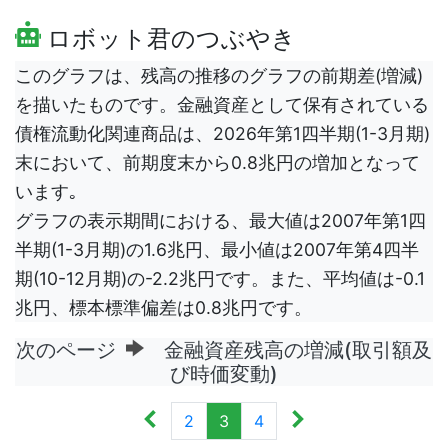
ロボット君のつぶやき
このグラフは、残高の推移のグラフの前期差(増減)
を描いたものです。金融資産として保有されている
債権流動化関連商品は、2026年第1四半期(1-3月期)
末において、前期度末から0.8兆円の増加となって
います｡
グラフの表示期間における、最大値は2007年第1四
半期(1-3月期)の1.6兆円、最小値は2007年第4四半
期(10-12月期)の-2.2兆円です。また、平均値は-0.1
兆円、標本標準偏差は0.8兆円です。
次のページ
金融資産残高の増減(取引額及
び時価変動)
2
3
4