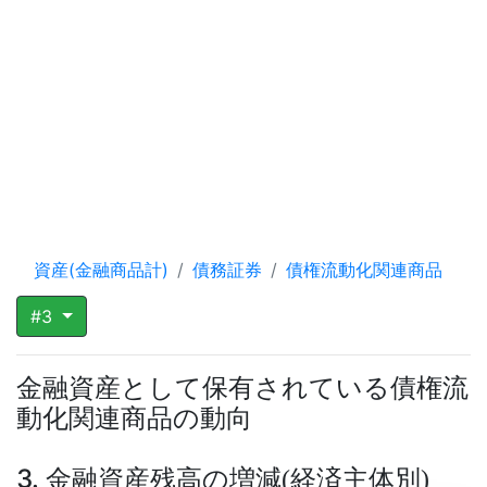
資産(金融商品計)
債務証券
債権流動化関連商品
#3
金融資産として保有されている債権流
動化関連商品の動向
3. 金融資産残高の増減
経済主体別
(
)