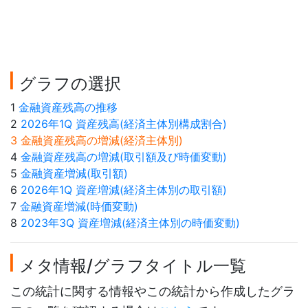
グラフの選択
1
金融資産残高の推移
2
2026年1Q 資産残高(経済主体別構成割合)
3 金融資産残高の増減(経済主体別)
4
金融資産残高の増減(取引額及び時価変動)
5
金融資産増減(取引額)
6
2026年1Q 資産増減(経済主体別の取引額)
7
金融資産増減(時価変動)
8
2023年3Q 資産増減(経済主体別の時価変動)
メタ情報/グラフタイトル一覧
この統計に関する情報やこの統計から作成したグラ