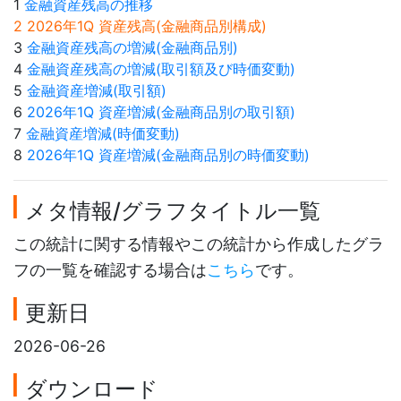
1
金融資産残高の推移
2 2026年1Q 資産残高(金融商品別構成)
3
金融資産残高の増減(金融商品別)
4
金融資産残高の増減(取引額及び時価変動)
5
金融資産増減(取引額)
6
2026年1Q 資産増減(金融商品別の取引額)
7
金融資産増減(時価変動)
8
2026年1Q 資産増減(金融商品別の時価変動)
メタ情報/グラフタイトル一覧
この統計に関する情報やこの統計から作成したグラ
フの一覧を確認する場合は
こちら
です。
更新日
2026-06-26
ダウンロード