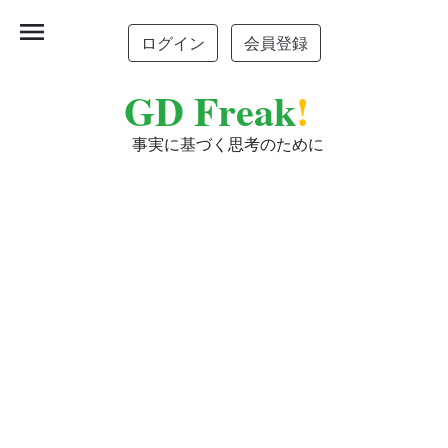
menu
ログイン
会員登録
GD Freak
!
事実に基づく思考のために