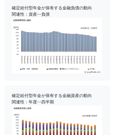
確定給付型年金が保有する金融負債の動向
関連性：資産--負債
確定給付型年金が保有する金融資産の動向
関連性：年度--四半期