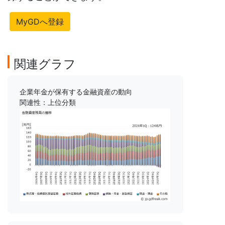
MyGDへ登録
関連グラフ
企業年金が保有する金融資産の動向
関連性：上位分類