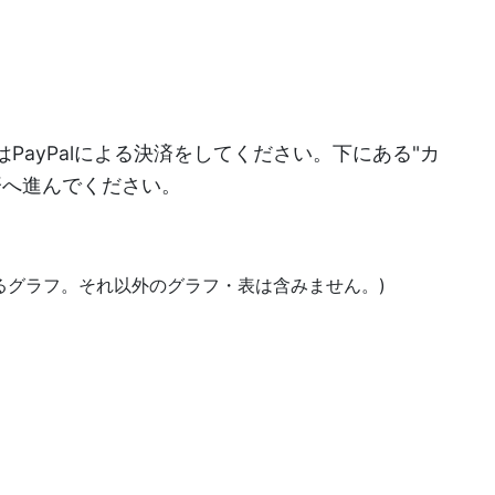
PayPalによる決済をしてください。下にある"カ
決済へ進んでください。
あるグラフ。それ以外のグラフ・表は含みません。)
)