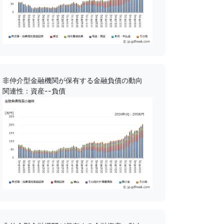
非仲介型金融機関が保有する金融負債の動向
関連性：資産--負債