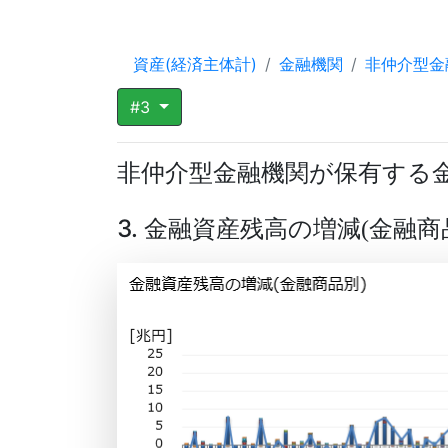
資産(経済主体計)
金融機関
非仲介型金
#3
非仲介型金融機関が保有する
3. 金融資産残高の増減
金融商
(