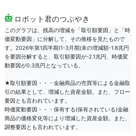
ロボット君のつぶやき
このグラフは、残高の増減を「取引額要因」と「時
価変動要因」に分解して、その推移を見たもので
す。2026年第1四半期(1-3月期)末の増減額-1.8兆円
を要因分解すると、取引額要因が-2.1兆円、時価変
動要因が0.3兆円となっている。
★取引額要因・・・金融商品の売買等による金融取
引の結果として、増減した資産金額。また、フロー
要因とも言われています。
時価変動要因・・・保有する(保有されている)金融
商品の価格変化等により増減した資産金額。また、
調整要因とも言われています。