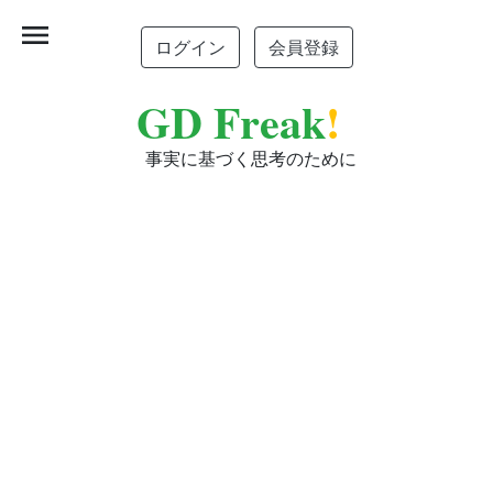
menu
ログイン
会員登録
GD Freak
!
事実に基づく思考のために