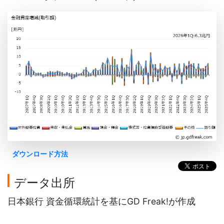
ダウンロード方法
データ出所
日本銀行 資金循環統計を基にGD Freak!が作成