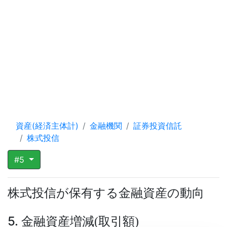
資産(経済主体計)
金融機関
証券投資信託
株式投信
#5
株式投信が保有する金融資産の動向
5. 金融資産増減
取引額
(
)