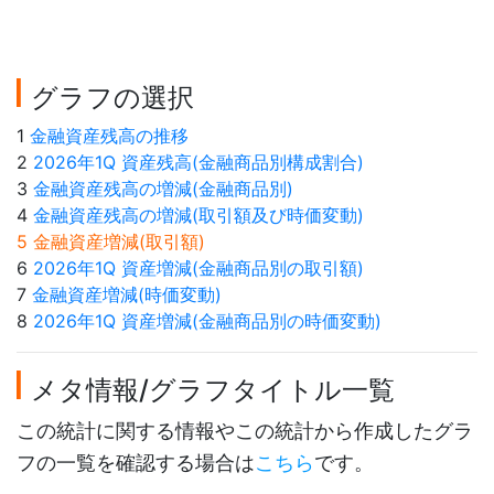
グラフの選択
1
金融資産残高の推移
2
2026年1Q 資産残高(金融商品別構成割合)
3
金融資産残高の増減(金融商品別)
4
金融資産残高の増減(取引額及び時価変動)
5 金融資産増減(取引額)
6
2026年1Q 資産増減(金融商品別の取引額)
7
金融資産増減(時価変動)
8
2026年1Q 資産増減(金融商品別の時価変動)
メタ情報/グラフタイトル一覧
この統計に関する情報やこの統計から作成したグラ
フの一覧を確認する場合は
こちら
です。