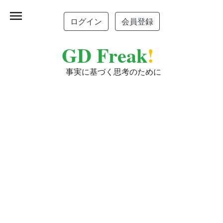
menu
ログイン
会員登録
GD Freak
!
事実に基づく思考のために