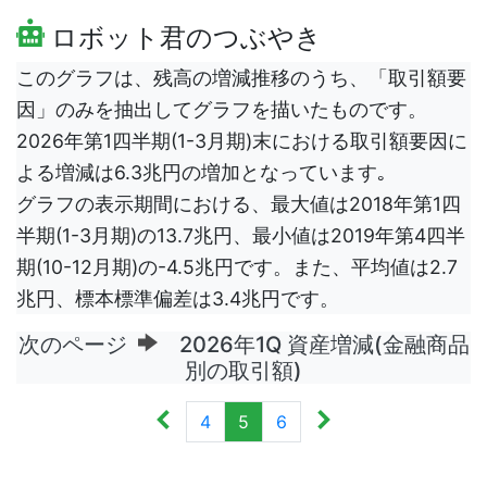
ロボット君のつぶやき
このグラフは、残高の増減推移のうち、「取引額要
因」のみを抽出してグラフを描いたものです。
2026年第1四半期(1-3月期)末における取引額要因に
よる増減は6.3兆円の増加となっています｡
グラフの表示期間における、最大値は2018年第1四
半期(1-3月期)の13.7兆円、最小値は2019年第4四半
期(10-12月期)の-4.5兆円です。また、平均値は2.7
兆円、標本標準偏差は3.4兆円です。
次のページ
2026年1Q 資産増減(金融商品
別の取引額)
4
5
6