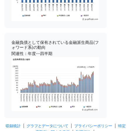
金融負債として保有されている金融派生商品(フ
ォワード系)の動向
関連性：年度--四半期
収録統計
|
グラフとデータについて
|
プライバシーポリシー
|
特定