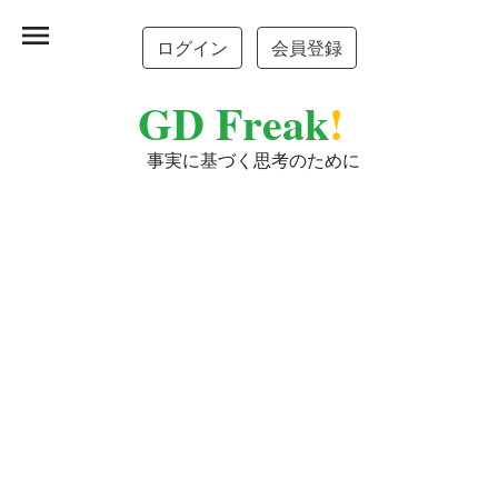
menu
ログイン
会員登録
GD Freak
!
事実に基づく思考のために