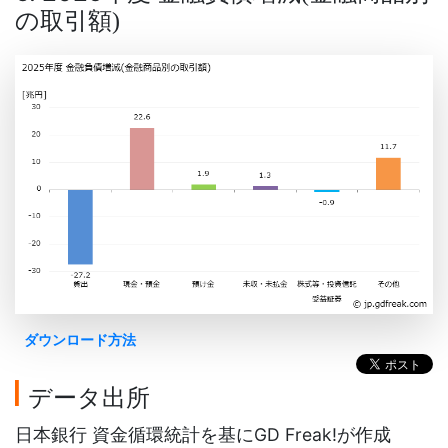
の取引額
)
ダウンロード方法
データ出所
日本銀行 資金循環統計を基にGD Freak!が作成