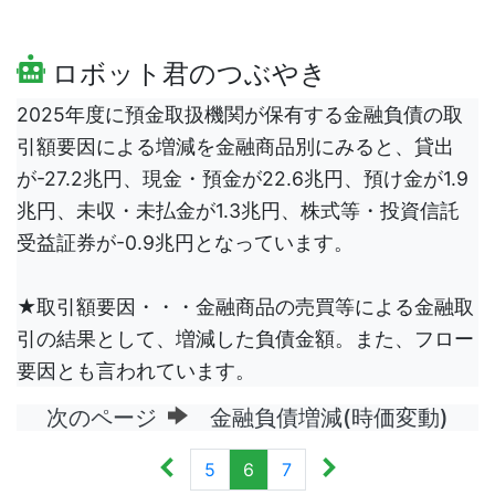
ロボット君のつぶやき
2025年度に預金取扱機関が保有する金融負債の取
引額要因による増減を金融商品別にみると、貸出
が-27.2兆円、現金・預金が22.6兆円、預け金が1.9
兆円、未収・未払金が1.3兆円、株式等・投資信託
受益証券が-0.9兆円となっています。
★取引額要因・・・金融商品の売買等による金融取
引の結果として、増減した負債金額。また、フロー
要因とも言われています。
次のページ
金融負債増減(時価変動)
5
6
7