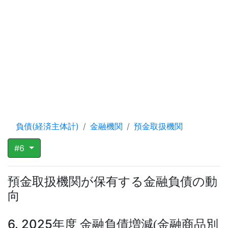
負債(経済主体計)
金融機関
預金取扱機関
#6
預金取扱機関が保有する金融負債の動
向
6. 2025年度 金融負債増減
金融商品別
(