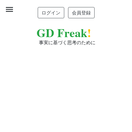
menu
ログイン
会員登録
GD Freak
!
事実に基づく思考のために