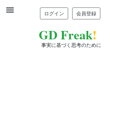
menu
ログイン
会員登録
GD Freak
!
事実に基づく思考のために