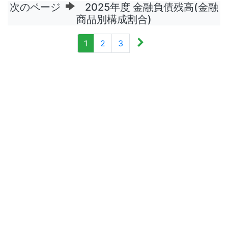
次のページ
2025年度 金融負債残高(金融
商品別構成割合)
1
2
3