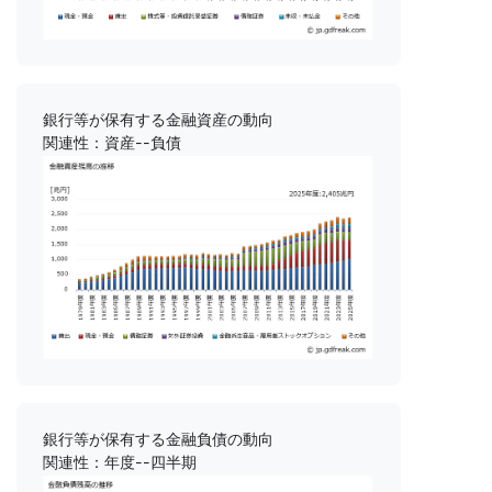
銀行等が保有する金融資産の動向
関連性：資産--負債
銀行等が保有する金融負債の動向
関連性：年度--四半期