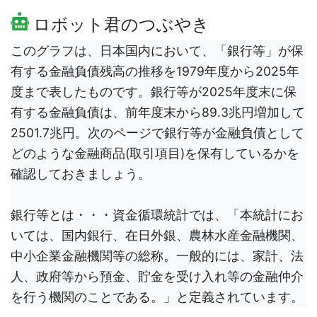
ロボット君のつぶやき
このグラフは、日本国内において、「銀行等」が保
有する金融負債残高の推移を1979年度から2025年
度まで表したものです。銀行等が2025年度末に保
有する金融負債は、前年度末から89.3兆円増加して
2501.7兆円。次のページで銀行等が金融負債として
どのような金融商品(取引項目)を保有しているかを
確認しておきましょう。
銀行等とは・・・資金循環統計では、「本統計にお
いては、国内銀行、在日外銀、農林水産金融機関、
中小企業金融機関等の総称。一般的には、家計、法
人、政府等から預金、貯金を受け入れ等の金融仲介
を行う機関のことである。」と定義されています。