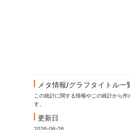
メタ情報/グラフタイトル一
この統計に関する情報やこの統計から作
す。
更新日
2026-06-26