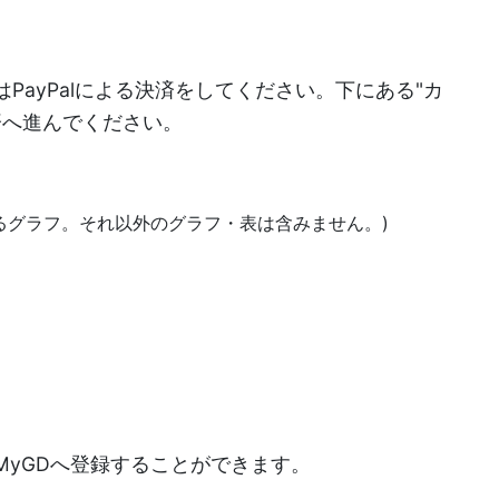
PayPalによる決済をしてください。下にある"カ
決済へ進んでください。
あるグラフ。それ以外のグラフ・表は含みません。)
)
MyGDへ登録することができます。