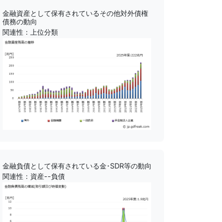
金融資産として保有されているその他対外債権
債務の動向
関連性：上位分類
金融負債として保有されている金･SDR等の動向
関連性：資産--負債