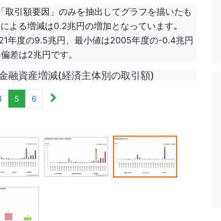
「取引額要因」のみを抽出してグラフを描いたも
による増減は0.2兆円の増加となっています｡
年度の9.5兆円、最小値は2005年度の-0.4兆円
準偏差は2兆円です。
 金融資産増減(経済主体別の取引額)
4
5
6