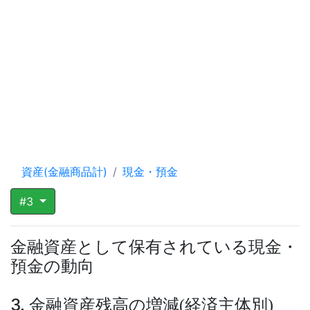
資産(金融商品計)
現金・預金
#3
金融資産として保有されている現金・
預金の動向
3. 金融資産残高の増減
経済主体別
(
)