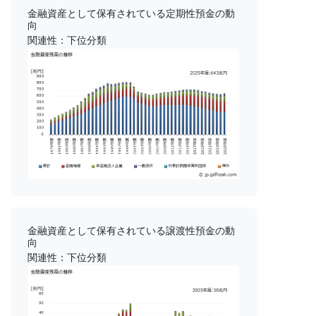
金融資産として保有されている定期性預金の動
向
関連性：下位分類
金融資産として保有されている譲渡性預金の動
向
関連性：下位分類