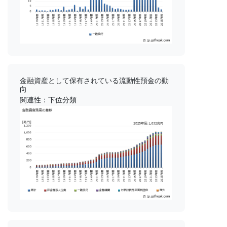
金融資産として保有されている流動性預金の動
向
関連性：下位分類