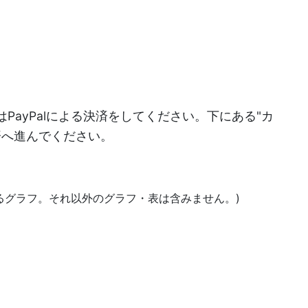
PayPalによる決済をしてください。下にある"カ
決済へ進んでください。
あるグラフ。それ以外のグラフ・表は含みません。)
)