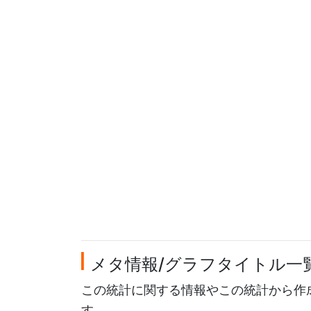
メタ情報/グラフタイトル一
この統計に関する情報やこの統計から作
す。