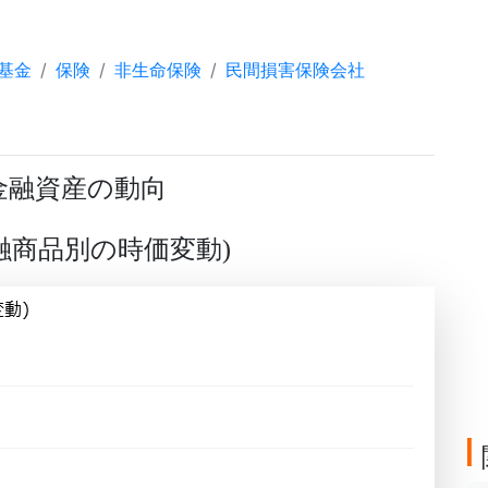
基金
保険
非生命保険
民間損害保険会社
金融資産の動向
融商品別の時価変動
)