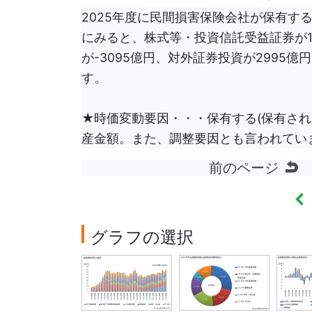
2025年度に民間損害保険会社が保有す
にみると、株式等・投資信託受益証券が18
が-3095億円、対外証券投資が2995
す。
★時価変動要因・・・保有する(保有され
産金額。また、調整要因とも言われてい
前のページ
金
グラフの選択