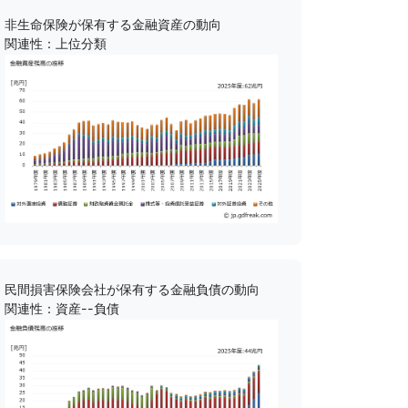
非生命保険が保有する金融資産の動向
関連性：上位分類
民間損害保険会社が保有する金融負債の動向
関連性：資産--負債