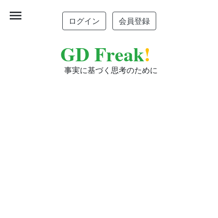
menu
ログイン
会員登録
GD Freak
!
事実に基づく思考のために