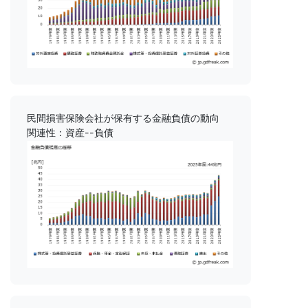
民間損害保険会社が保有する金融負債の動向
関連性：資産--負債