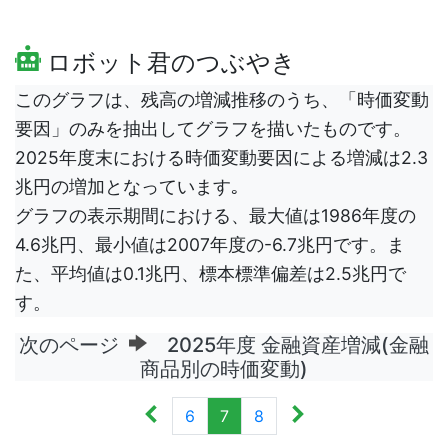
ロボット君のつぶやき
このグラフは、残高の増減推移のうち、「時価変動
要因」のみを抽出してグラフを描いたものです。
2025年度末における時価変動要因による増減は2.3
兆円の増加となっています｡
グラフの表示期間における、最大値は1986年度の
4.6兆円、最小値は2007年度の-6.7兆円です。ま
た、平均値は0.1兆円、標本標準偏差は2.5兆円で
す。
次のページ
2025年度 金融資産増減(金融
商品別の時価変動)
6
7
8