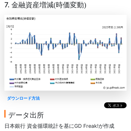
7. 金融資産増減
時価変動
(
)
ダウンロード方法
データ出所
日本銀行 資金循環統計を基にGD Freak!が作成