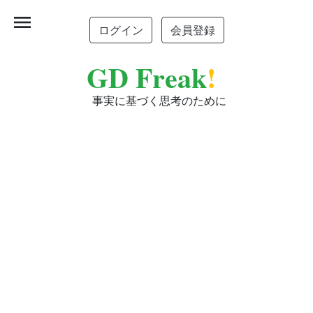
menu
ログイン
会員登録
GD Freak
!
事実に基づく思考のために