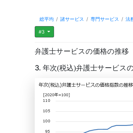
総平均
諸サービス
専門サービス
法
#3
弁護士サービスの価格の推移
3. 年次
税込
弁護士サービス
(
)