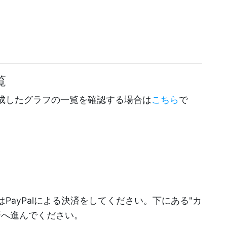
覧
成したグラフの一覧を確認する場合は
こちら
で
PayPalによる決済をしてください。下にある"カ
決済へ進んでください。