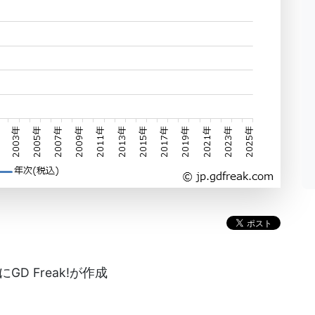
D Freak!が作成