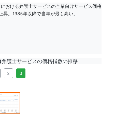
25年における弁護士サービスの企業向けサービス価格
続の上昇。1985年以降で当年が最も高い。
)弁護士サービスの価格指数の推移
2
3