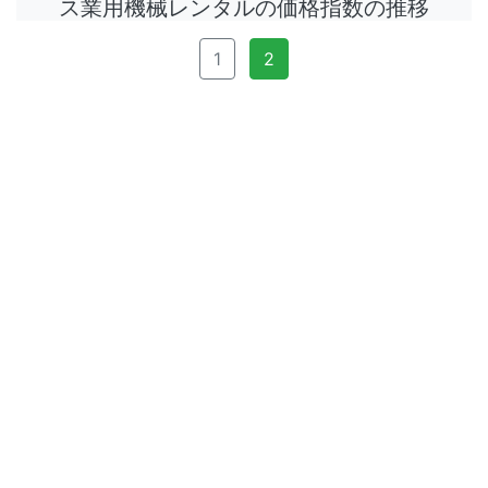
ス業用機械レンタルの価格指数の推移
1
2