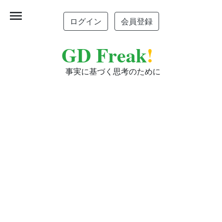
menu
ログイン
会員登録
GD Freak
!
事実に基づく思考のために