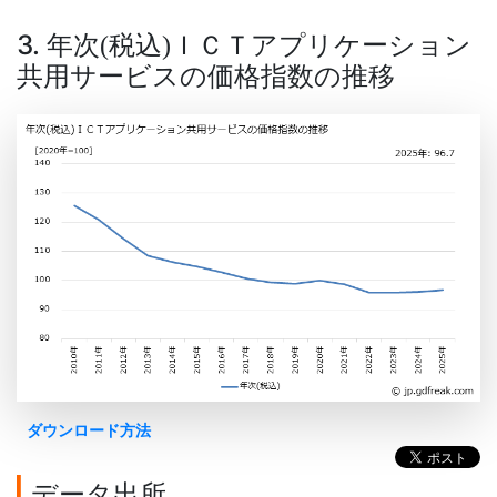
3. 年次
税込
ＩＣＴアプリケーション
(
)
共用サービスの価格指数の推移
ダウンロード方法
データ出所