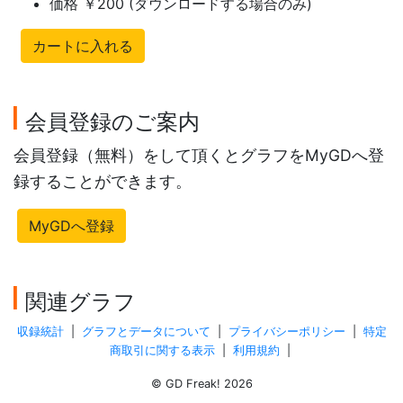
価格 ￥200 (ダウンロードする場合のみ)
カートに入れる
会員登録のご案内
会員登録（無料）をして頂くとグラフをMyGDへ登
録することができます。
MyGDへ登録
関連グラフ
収録統計
|
グラフとデータについて
|
プライバシーポリシー
|
特定
商取引に関する表示
|
利用規約
|
© GD Freak! 2026