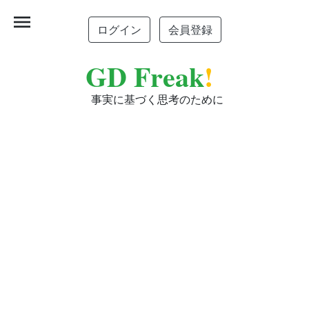
menu
ログイン
会員登録
GD Freak
!
事実に基づく思考のために