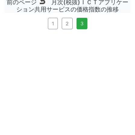
前のページ
月次(税抜)ＩＣＴアプリケー
ション共用サービスの価格指数の推移
1
2
3